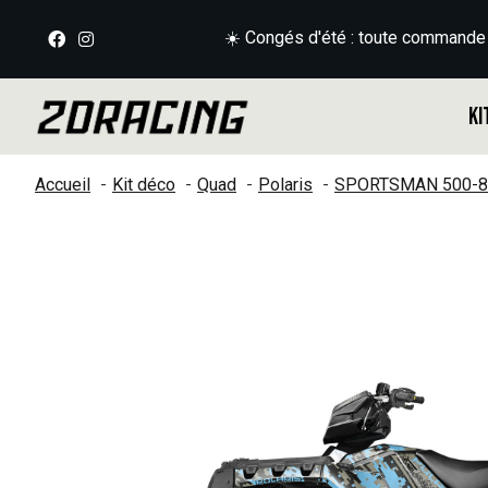
☀️ Congés d'été : toute commande
Ki
Accueil
Kit déco
Quad
Polaris
SPORTSMAN 500-8
Slideshow Items