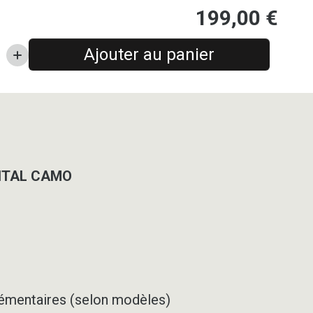
199,00
€
Ajouter au panier
GITAL CAMO
pplémentaires (selon modèles)