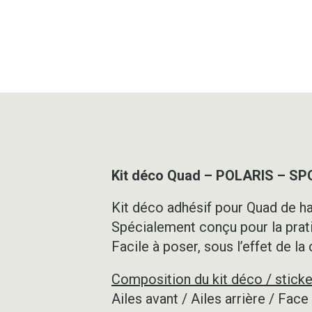
Kit déco Quad – POLARIS – S
Kit déco adhésif pour Quad de ha
Spécialement conçu pour la prat
Facile à poser, sous l’effet de la
Composition du kit déco / sticke
Ailes avant / Ailes arrière / Fac