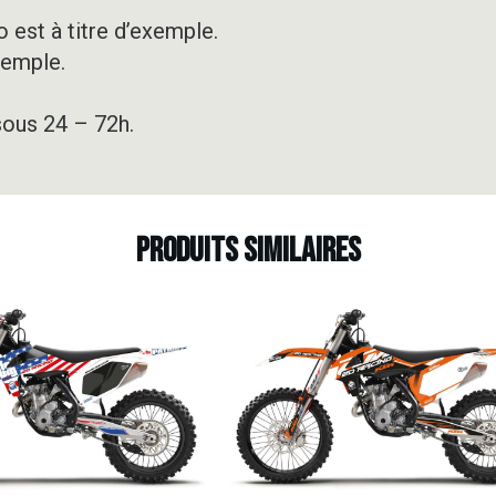
KHAKI
DIGITAL
 est à titre d’exemple.
CAMO
xemple.
sous 24 – 72h.
Produits similaires