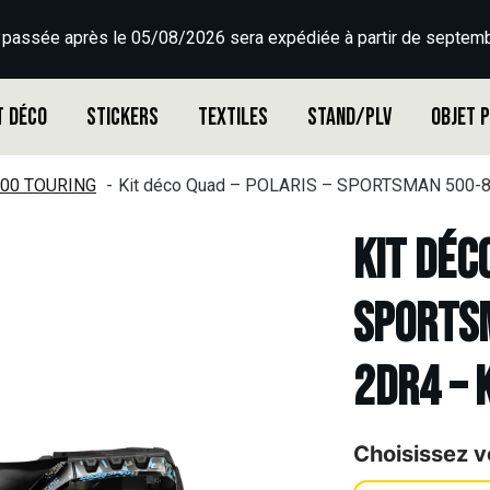
 passée après le 05/08/2026 sera expédiée à partir de septemb
t déco
Stickers
Textiles
Stand/PLV
Objet 
00 TOURING
Kit déco Quad – POLARIS – SPORTSMAN 500-
Kit déc
SPORTSM
2DR4 – 
Choisissez v