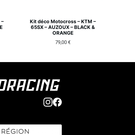
 –
Kit déco Motocross – KTM –
E
65SX – AUZOUX – BLACK &
ORANGE
79,00
€