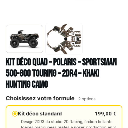
Kit déco Quad – POLARIS – SPORTSMAN
500-800 TOURING – 2DR4 – KHAKI
HUNTING CAMO
Choisissez votre formule
2 options
199,00 €
Kit déco standard
Design 2DR3 du studio 2D Racing, finition brillante.
Pièces précoupées prêtes à poser, production en 3