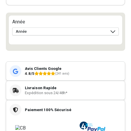
Année
Avis Clients Google
4.8/5
(241 avis)
Livraison Rapide
Expédition sous 24/48h*
Paiement 100% Sécurisé