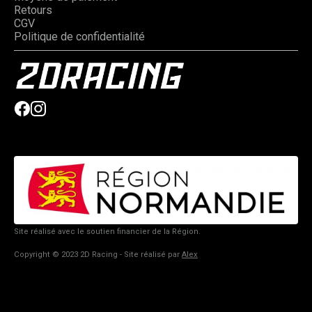
Retours
CGV
Politique de confidentialité
Site réalisé avec le soutien financier de la Région.
Copyright © 2023 2D Racing - Site réalisé par
Alex