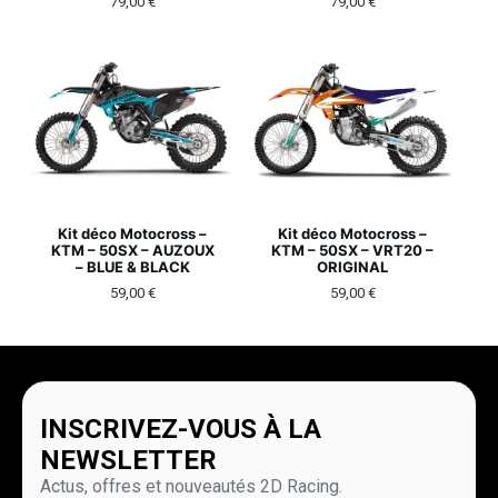
79,00
€
79,00
€
Kit déco Motocross –
Kit déco Motocross –
KTM – 50SX – AUZOUX
KTM – 50SX – VRT20 –
– BLUE & BLACK
ORIGINAL
59,00
€
59,00
€
INSCRIVEZ-VOUS À LA
NEWSLETTER
Actus, offres et nouveautés 2D Racing.