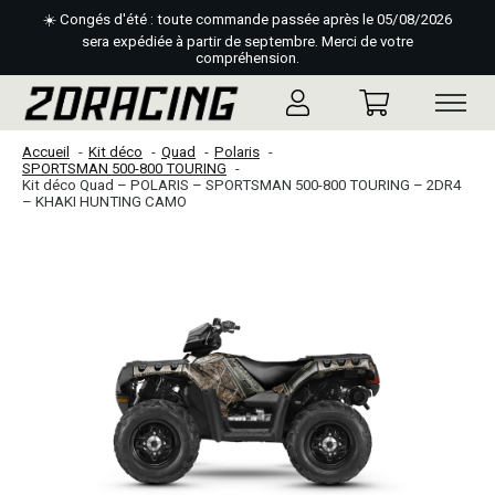
☀️ Congés d'été : toute commande passée après le 05/08/2026
sera expédiée à partir de septembre. Merci de votre
compréhension.
Accueil
Kit déco
Quad
Polaris
SPORTSMAN 500-800 TOURING
Kit déco Quad – POLARIS – SPORTSMAN 500-800 TOURING – 2DR4
– KHAKI HUNTING CAMO
Slideshow Items