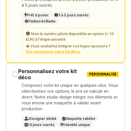
à 5 jours ouvrés.
Prêt à poser
3 à 5 jours ouvrés
Finition brillante
Nom & numéro pilote disponible en option (+ 10
EUR) à l'étape suivante.
Vous souhaitez intégrer vos logos sponsors ?
Personnalisez votre kit déco
Personnalisez votre kit
PERSONNALISÉ
déco
Composez votre kit unique en quelques clics. Vous
sélectionnez vos options, le prix se calcule en
direct. Notre studio design intègre vos éléments et
vous envoie une maquette à valider avant
production.
Designer dédié
Maquette validée
10 jours ouvrés
Identité unique