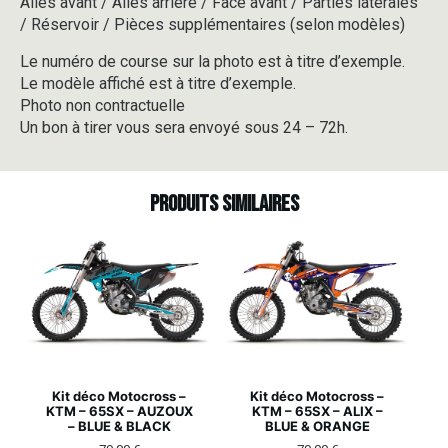
Ailes avant / Ailes arrière / Face avant / Parties latérales
/ Réservoir / Pièces supplémentaires (selon modèles)
Le numéro de course sur la photo est à titre d’exemple.
Le modèle affiché est à titre d’exemple.
Photo non contractuelle
Un bon à tirer vous sera envoyé sous 24 – 72h.
Produits similaires
Kit déco Motocross –
Kit déco Motocross –
KTM – 65SX – AUZOUX
KTM – 65SX – ALIX –
– BLUE & BLACK
BLUE & ORANGE