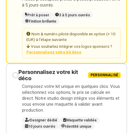
à 5 jours ouvrés.
Prêt à poser
3 à 5 jours ouvrés
Finition brillante
Nom & numéro pilote disponible en option (+ 10
EUR) à l'étape suivante.
Vous souhaitez intégrer vos logos sponsors ?
Personnalisez votre kit déco
Personnalisez votre kit
PERSONNALISÉ
déco
Composez votre kit unique en quelques clics. Vous
sélectionnez vos options, le prix se calcule en
direct. Notre studio design intègre vos éléments et
vous envoie une maquette à valider avant
production.
Designer dédié
Maquette validée
10 jours ouvrés
Identité unique