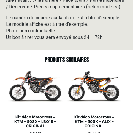
Ailes avant / Ailes arrière / Face avant / Parties latérales
/ Réservoir / Pièces supplémentaires (selon modèles)
Le numéro de course sur la photo est à titre d’exemple.
Le modèle affiché est à titre d’exemple.
Photo non contractuelle
Un bon à tirer vous sera envoyé sous 24 – 72h.
Produits similaires
Kit déco Motocross –
Kit déco Motocross –
KTM – 50SX – LBG19 –
KTM – 50SX – ALIX –
ORIGINAL
ORIGINAL
59,00
€
59,00
€