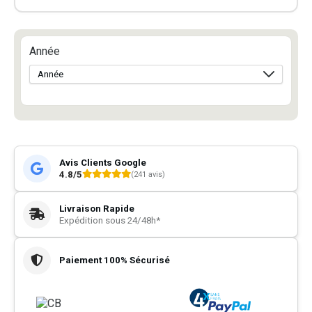
Année
Avis Clients Google
4.8/5
(241 avis)
Livraison Rapide
Expédition sous 24/48h*
Paiement 100% Sécurisé