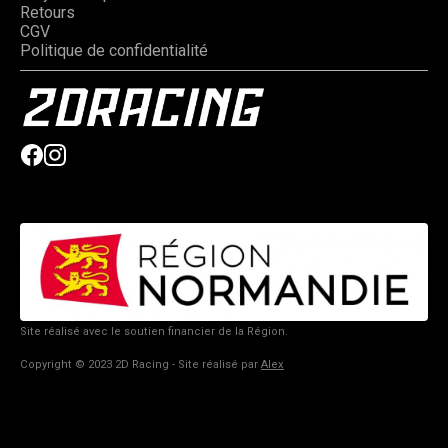
Retours
CGV
Politique de confidentialité
Site réalisé avec le soutien financier de la Région.
Copyright © 2023 2D Racing - Site réalisé par
Alex