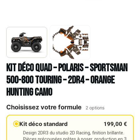
Kit déco Quad – POLARIS – SPORTSMAN
500-800 TOURING – 2DR4 – ORANGE
HUNTING CAMO
Choisissez votre formule
2 options
199,00 €
Kit déco standard
Design 2DR3 du studio 2D Racing, finition brillante.
Pièces précoupées prêtes à poser, production en 3