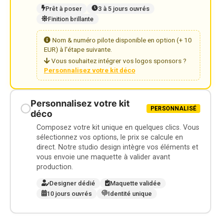
Prêt à poser
3 à 5 jours ouvrés
Finition brillante
Nom & numéro pilote disponible en option (+ 10
EUR) à l'étape suivante.
Vous souhaitez intégrer vos logos sponsors ?
Personnalisez votre kit déco
Personnalisez votre kit
PERSONNALISÉ
déco
Composez votre kit unique en quelques clics. Vous
sélectionnez vos options, le prix se calcule en
direct. Notre studio design intègre vos éléments et
vous envoie une maquette à valider avant
production.
Designer dédié
Maquette validée
10 jours ouvrés
Identité unique