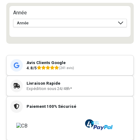
Année
Avis Clients Google
4.8/5
(241 avis)
Livraison Rapide
Expédition sous 24/48h*
Paiement 100% Sécurisé