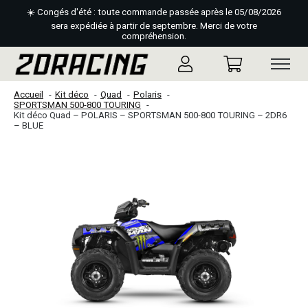
☀️ Congés d'été : toute commande passée après le 05/08/2026
sera expédiée à partir de septembre. Merci de votre
compréhension.
Accueil
Kit déco
Quad
Polaris
SPORTSMAN 500-800 TOURING
Kit déco Quad – POLARIS – SPORTSMAN 500-800 TOURING – 2DR6
– BLUE
Slideshow Items