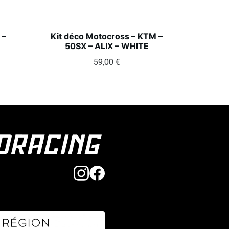
 –
Kit déco Motocross – KTM –
50SX – ALIX – WHITE
59,00
€