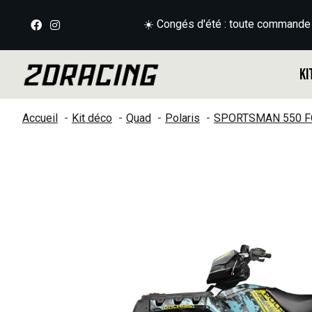
☀️ Congés d'été : toute commande
Ki
Accueil
Kit déco
Quad
Polaris
SPORTSMAN 550 F
Slideshow Items