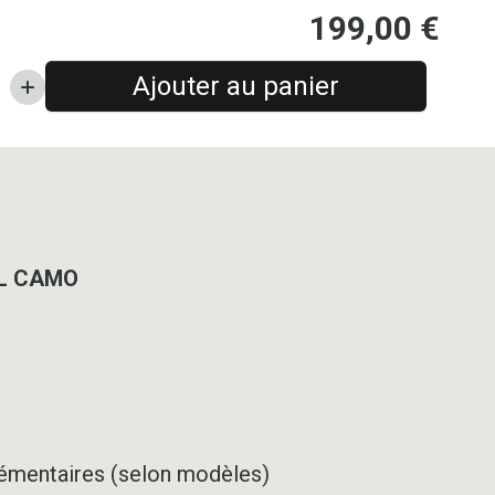
199,00
€
Ajouter au panier
AL CAMO
pplémentaires (selon modèles)