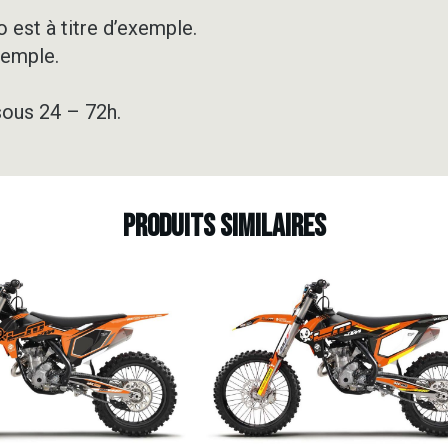
DIGITAL
CAMO
 est à titre d’exemple.
xemple.
sous 24 – 72h.
Produits similaires