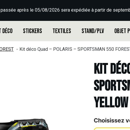
 passée après le 05/08/2026 sera expédiée à partir de septemb
t déco
Stickers
Textiles
Stand/PLV
Objet 
OREST
Kit déco Quad – POLARIS – SPORTSMAN 550 FORES
Kit déc
SPORTSM
YELLOW 
Choisissez v