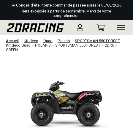
☀️ Congés d'été : toute commande passée après le 05/08/2026
sera expédiée à partir de septembre. Merci de votre
compréhension.
Accueil
Kit déco
Quad
Polaris
SPORTSMAN 550 FOREST
Kit déco Quad – POLARIS – SPORTSMAN 550 FOREST – 2DR6 –
GREEN
Slideshow Items