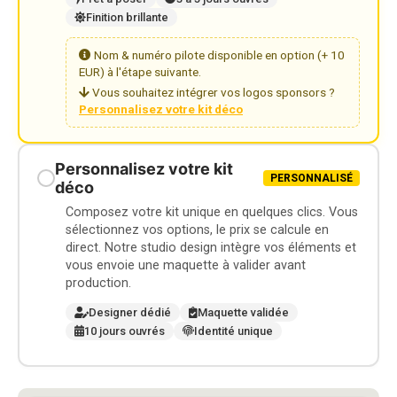
Finition brillante
Nom & numéro pilote disponible en option (+ 10
EUR) à l'étape suivante.
Vous souhaitez intégrer vos logos sponsors ?
Personnalisez votre kit déco
Personnalisez votre kit
PERSONNALISÉ
déco
Composez votre kit unique en quelques clics. Vous
sélectionnez vos options, le prix se calcule en
direct. Notre studio design intègre vos éléments et
vous envoie une maquette à valider avant
production.
Designer dédié
Maquette validée
10 jours ouvrés
Identité unique