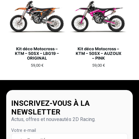
Kit déco Motocross –
Kit déco Motocross –
KTM – 50SX – LBG19 –
KTM – 50SX – AUZOUX
ORIGINAL
– PINK
59,00
€
59,00
€
INSCRIVEZ-VOUS À LA
NEWSLETTER
Actus, offres et nouveautés 2D Racing.
Votre e-mail