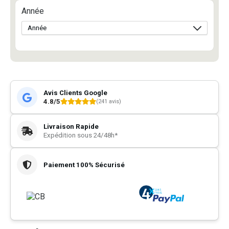
Année
Avis Clients Google
4.8/5
(241 avis)
Livraison Rapide
Expédition sous 24/48h*
Paiement 100% Sécurisé