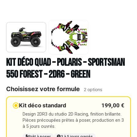
Kit déco Quad – POLARIS – SPORTSMAN
550 FOREST – 2DR6 – GREEN
Choisissez votre formule
2 options
199,00 €
Kit déco standard
Design 2DR3 du studio 2D Racing, finition brillante.
Pièces précoupées prêtes à poser, production en 3
à 5 jours ouvrés.
Prêt à poser
3 à 5 jours ouvrés