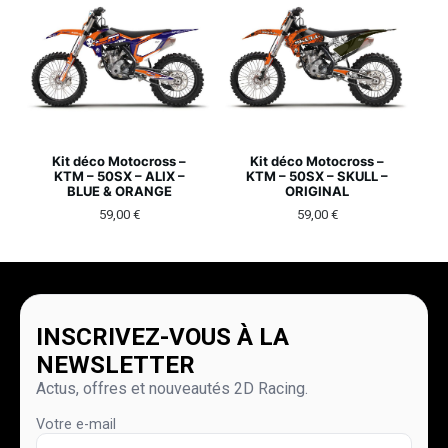
Kit déco Motocross –
Kit déco Motocross –
KTM – 50SX – ALIX –
KTM – 50SX – SKULL –
BLUE & ORANGE
ORIGINAL
59,00
€
59,00
€
INSCRIVEZ-VOUS À LA
NEWSLETTER
Actus, offres et nouveautés 2D Racing.
Votre e-mail