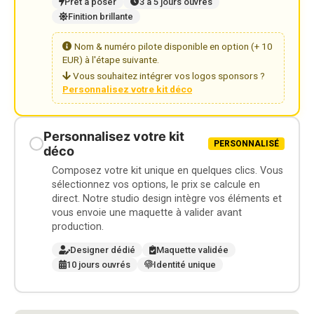
Prêt à poser
3 à 5 jours ouvrés
Finition brillante
Nom & numéro pilote disponible en option (+ 10
EUR) à l'étape suivante.
Vous souhaitez intégrer vos logos sponsors ?
Personnalisez votre kit déco
Personnalisez votre kit
PERSONNALISÉ
déco
Composez votre kit unique en quelques clics. Vous
sélectionnez vos options, le prix se calcule en
direct. Notre studio design intègre vos éléments et
vous envoie une maquette à valider avant
production.
Designer dédié
Maquette validée
10 jours ouvrés
Identité unique