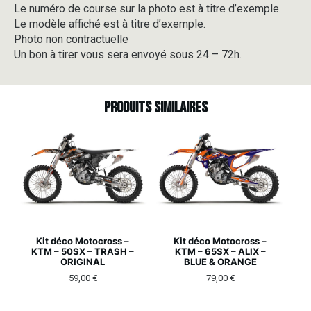
Le numéro de course sur la photo est à titre d’exemple.
Le modèle affiché est à titre d’exemple.
Photo non contractuelle
Un bon à tirer vous sera envoyé sous 24 – 72h.
Produits similaires
Kit déco Motocross –
Kit déco Motocross –
KTM – 50SX – TRASH –
KTM – 65SX – ALIX –
ORIGINAL
BLUE & ORANGE
59,00
€
79,00
€