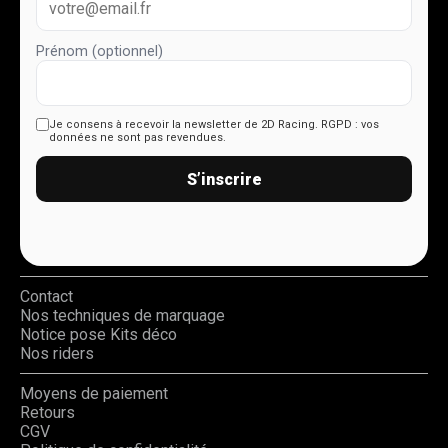
Prénom (optionnel)
Je consens à recevoir la newsletter de 2D Racing.
RGPD : vos
données ne sont pas revendues.
S’inscrire
Contact
Nos techniques de marquage
Notice pose Kits déco
Nos riders
Moyens de paiement
Retours
CGV