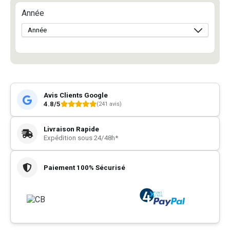
Année
Avis Clients Google
4.8/5
(241 avis)
Livraison Rapide
Expédition sous 24/48h*
Paiement 100% Sécurisé