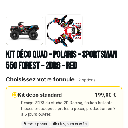
Kit déco Quad – POLARIS – SPORTSMAN
550 FOREST – 2DR6 – RED
Choisissez votre formule
2 options
199,00 €
Kit déco standard
Design 2DR3 du studio 2D Racing, finition brillante.
Pièces précoupées prêtes à poser, production en 3
à 5 jours ouvrés.
Prêt à poser
3 à 5 jours ouvrés