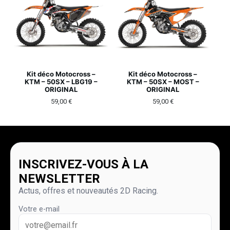
Kit déco Motocross –
Kit déco Motocross –
KTM – 50SX – LBG19 –
KTM – 50SX – MOST –
ORIGINAL
ORIGINAL
59,00
€
59,00
€
INSCRIVEZ-VOUS À LA
NEWSLETTER
Actus, offres et nouveautés 2D Racing.
Votre e-mail