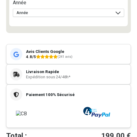
Année
Avis Clients Google
4.8/5
(241 avis)
Livraison Rapide
Expédition sous 24/48h*
Paiement 100% Sécurisé
Total :
199,00
€