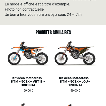
Le modèle affiché est à titre d’exemple.
Photo non contractuelle
Un bon à tirer vous sera envoyé sous 24 – 72h.
Produits similaires
Kit déco Motocross –
Kit déco Motocross –
KTM – 50SX – VRT18 –
KTM – 50SX – LOU –
ORIGINAL
ORIGINAL
59,00
€
59,00
€