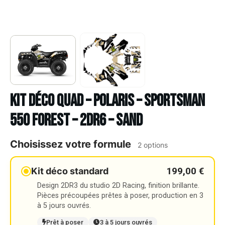
Kit déco Quad – POLARIS – SPORTSMAN
550 FOREST – 2DR6 – SAND
Choisissez votre formule
2 options
199,00 €
Kit déco standard
Design 2DR3 du studio 2D Racing, finition brillante.
Pièces précoupées prêtes à poser, production en 3
à 5 jours ouvrés.
Prêt à poser
3 à 5 jours ouvrés