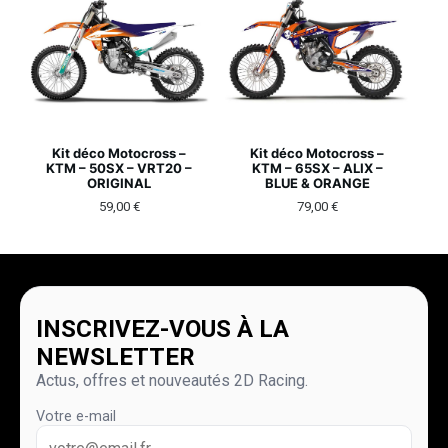
Kit déco Motocross –
Kit déco Motocross –
KTM – 50SX – VRT20 –
KTM – 65SX – ALIX –
ORIGINAL
BLUE & ORANGE
59,00
€
79,00
€
INSCRIVEZ-VOUS À LA
NEWSLETTER
Actus, offres et nouveautés 2D Racing.
Votre e-mail