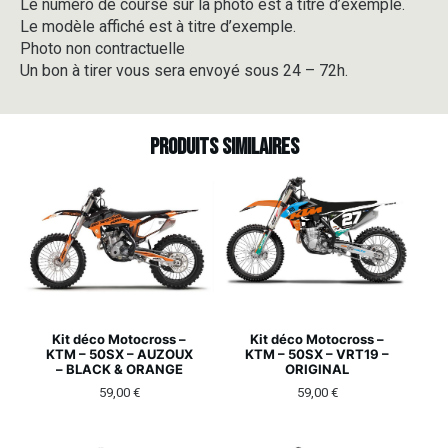
Le numéro de course sur la photo est à titre d’exemple.
Le modèle affiché est à titre d’exemple.
Photo non contractuelle
Un bon à tirer vous sera envoyé sous 24 – 72h.
Produits similaires
Kit déco Motocross –
Kit déco Motocross –
KTM – 50SX – AUZOUX
KTM – 50SX – VRT19 –
– BLACK & ORANGE
ORIGINAL
59,00
€
59,00
€