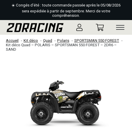
☀️ Congés d'été : toute commande passée après le 05/08/2026
sera expédiée à partir de septembre. Merci de votre
compréhension.
Accueil
Kit déco
Quad
Polaris
SPORTSMAN 550 FOREST
Kit déco Quad – POLARIS – SPORTSMAN 550 FOREST – 2DR6 –
SAND
Slideshow Items