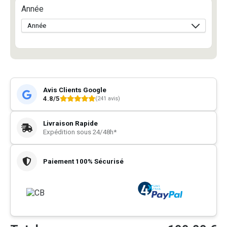
Année
Avis Clients Google
4.8/5
(241 avis)
Livraison Rapide
Expédition sous 24/48h*
Paiement 100% Sécurisé