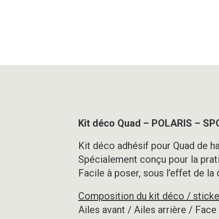
Kit déco Quad – POLARIS – S
Kit déco adhésif pour Quad de ha
Spécialement conçu pour la prat
Facile à poser, sous l’effet de la
Composition du kit déco / sticke
Ailes avant / Ailes arrière / Fac