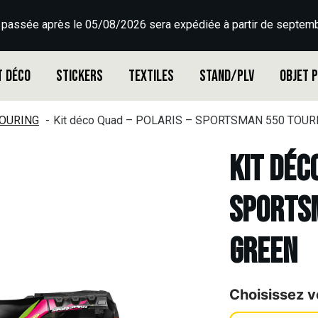
 passée après le 05/08/2026 sera expédiée à partir de septemb
t déco
Stickers
Textiles
Stand/PLV
Objet 
OURING
Kit déco Quad – POLARIS – SPORTSMAN 550 TOUR
Kit déc
SPORTSM
GREEN
Choisissez v