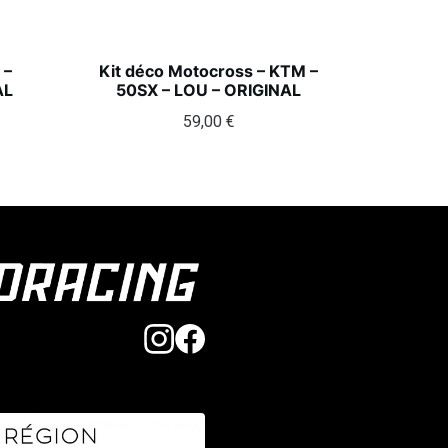
 –
Kit déco Motocross – KTM –
AL
50SX – LOU – ORIGINAL
59,00
€