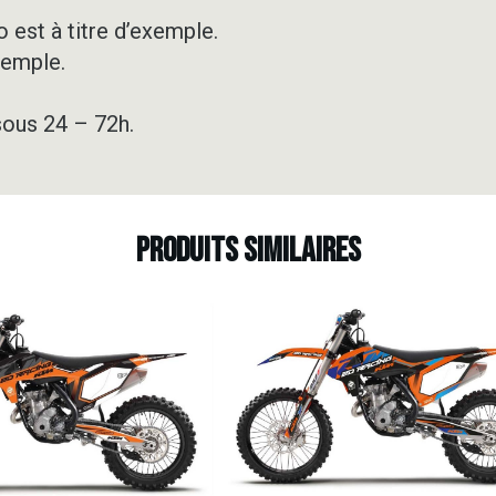
 est à titre d’exemple.
xemple.
sous 24 – 72h.
Produits similaires