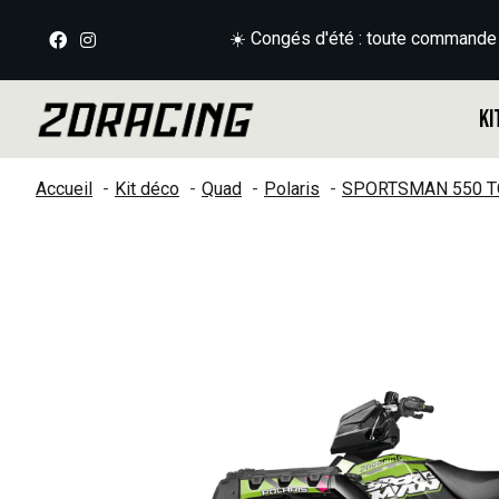
☀️ Congés d'été : toute commande
Ki
Accueil
Kit déco
Quad
Polaris
SPORTSMAN 550 T
Slideshow Items