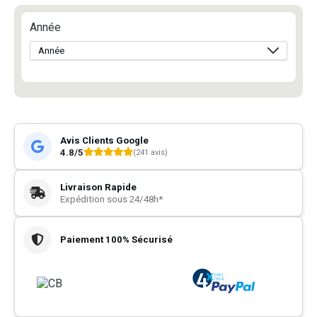
Année
Avis Clients Google
4.8/5
(241 avis)
Livraison Rapide
Expédition sous 24/48h*
Paiement 100% Sécurisé