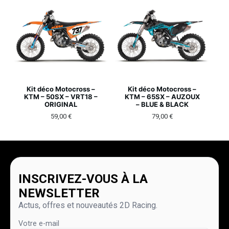
Kit déco Motocross –
Kit déco Motocross –
KTM – 50SX – VRT18 –
KTM – 65SX – AUZOUX
ORIGINAL
– BLUE & BLACK
59,00
€
79,00
€
INSCRIVEZ-VOUS À LA
NEWSLETTER
Actus, offres et nouveautés 2D Racing.
Votre e-mail