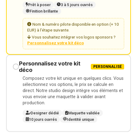
Prêt à poser
3 à 5 jours ouvrés
Finition brillante
Nom & numéro pilote disponible en option (+ 10
EUR) à l'étape suivante.
Vous souhaitez intégrer vos logos sponsors ?
Personnalisez votre kit déco
Personnalisez votre kit
PERSONNALISÉ
déco
Composez votre kit unique en quelques clics. Vous
sélectionnez vos options, le prix se calcule en
direct. Notre studio design intègre vos éléments et
vous envoie une maquette à valider avant
production.
Designer dédié
Maquette validée
10 jours ouvrés
Identité unique