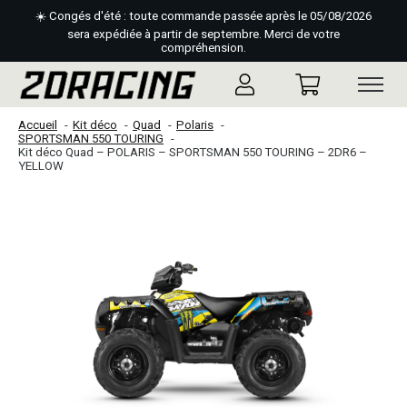
☀️ Congés d'été : toute commande passée après le 05/08/2026
sera expédiée à partir de septembre. Merci de votre
compréhension.
Accueil
Kit déco
Quad
Polaris
SPORTSMAN 550 TOURING
Kit déco Quad – POLARIS – SPORTSMAN 550 TOURING – 2DR6 –
YELLOW
Slideshow Items