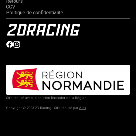
Retours
CGV
Politique de confidentialité
Site réalisé avec le soutien financier de la Région.
Copyright © 2023 2D Racing - Site réalisé par
Alex