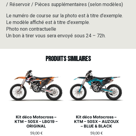
/ Réservoir / Pièces supplémentaires (selon modèles)
Le numéro de course sur la photo est à titre d’exemple.
Le modèle affiché est à titre d’exemple.
Photo non contractuelle
Un bon à tirer vous sera envoyé sous 24 – 72h.
Produits similaires
Kit déco Motocross –
Kit déco Motocross –
KTM – 50SX – LBG19 –
KTM – 50SX – AUZOUX
ORIGINAL
– BLUE & BLACK
59,00
€
59,00
€