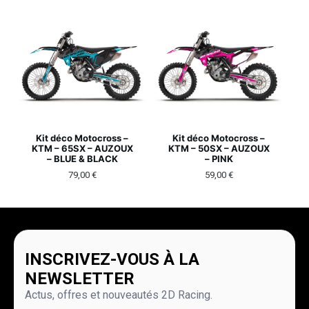
Kit déco Motocross –
Kit déco Motocross –
KTM – 65SX – AUZOUX
KTM – 50SX – AUZOUX
– BLUE & BLACK
– PINK
79,00
€
59,00
€
INSCRIVEZ-VOUS À LA
NEWSLETTER
Actus, offres et nouveautés 2D Racing.