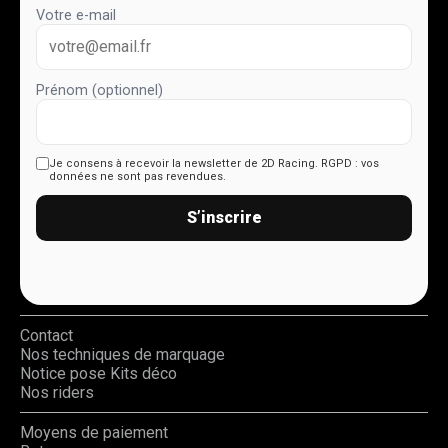
Votre e-mail
Prénom (optionnel)
Je consens à recevoir la newsletter de 2D Racing.
RGPD : vos
données ne sont pas revendues.
S’inscrire
Contact
Nos techniques de marquage
Notice pose Kits déco
Nos riders
Moyens de paiement