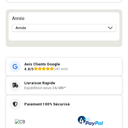
Année
Avis Clients Google
4.8/5
(241 avis)
Livraison Rapide
Expédition sous 24/48h*
Paiement 100% Sécurisé