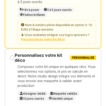
à 5 jours ouvrés.
Prêt à poser
3 à 5 jours ouvrés
Finition brillante
Nom & numéro pilote disponible en option (+ 10
EUR) à l'étape suivante.
Vous souhaitez intégrer vos logos sponsors ?
Personnalisez votre kit déco
Personnalisez votre kit
PERSONNALISÉ
déco
Composez votre kit unique en quelques clics. Vous
sélectionnez vos options, le prix se calcule en
direct. Notre studio design intègre vos éléments et
vous envoie une maquette à valider avant
production.
Designer dédié
Maquette validée
10 jours ouvrés
Identité unique