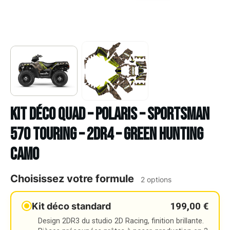
Kit déco Quad – POLARIS – SPORTSMAN
570 TOURING – 2DR4 – GREEN HUNTING
CAMO
Choisissez votre formule
2 options
199,00 €
Kit déco standard
Design 2DR3 du studio 2D Racing, finition brillante.