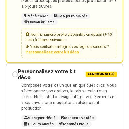
Pièces précoupées prêtes à poser, production en 3
à 5 jours ouvrés.
Prêt à poser
3 à 5 jours ouvrés
Finition brillante
Nom & numéro pilote disponible en option (+ 10
EUR) à l'étape suivante.
Vous souhaitez intégrer vos logos sponsors ?
Personnalisez votre kit déco
Personnalisez votre kit
PERSONNALISÉ
déco
Composez votre kit unique en quelques clics. Vous
sélectionnez vos options, le prix se calcule en
direct. Notre studio design intègre vos éléments et
vous envoie une maquette à valider avant
production.
Designer dédié
Maquette validée
10 jours ouvrés
Identité unique