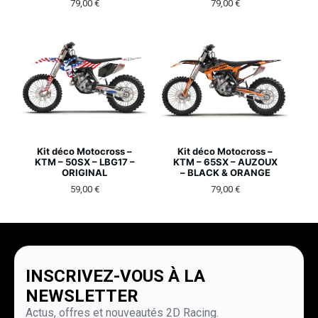
79,00
€
79,00
€
Kit déco Motocross –
Kit déco Motocross –
KTM – 50SX – LBG17 –
KTM – 65SX – AUZOUX
ORIGINAL
– BLACK & ORANGE
59,00
€
79,00
€
INSCRIVEZ-VOUS À LA
NEWSLETTER
Actus, offres et nouveautés 2D Racing.