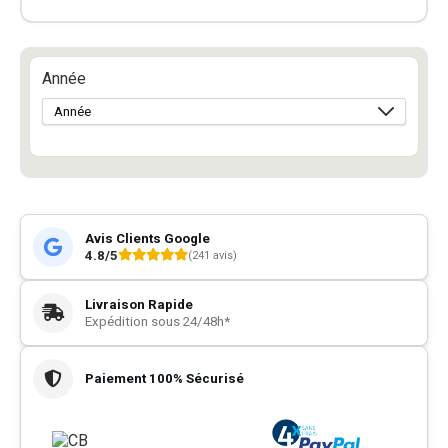
Année
Avis Clients Google
4.8/5
(241 avis)
Livraison Rapide
Expédition sous 24/48h*
Paiement 100% Sécurisé