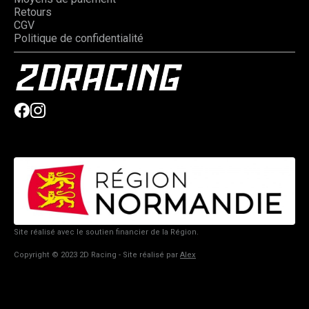
Retours
CGV
Politique de confidentialité
Site réalisé avec le soutien financier de la Région.
Copyright © 2023 2D Racing - Site réalisé par
Alex