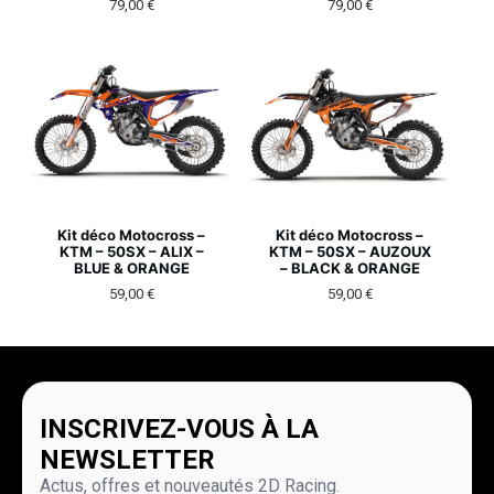
79,00
€
79,00
€
Kit déco Motocross –
Kit déco Motocross –
KTM – 50SX – ALIX –
KTM – 50SX – AUZOUX
BLUE & ORANGE
– BLACK & ORANGE
59,00
€
59,00
€
INSCRIVEZ-VOUS À LA
NEWSLETTER
Actus, offres et nouveautés 2D Racing.