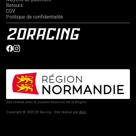
Retours
CGV
Politique de confidentialité
Site réalisé avec le soutien financier de la Région.
Copyright © 2023 2D Racing - Site réalisé par
Alex