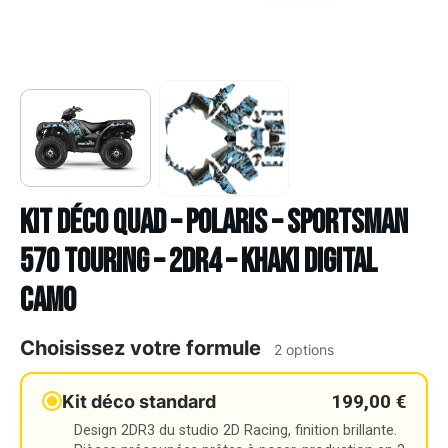
Kit déco Quad – POLARIS – SPORTSMAN
570 TOURING – 2DR4 – KHAKI DIGITAL
CAMO
Choisissez votre formule
2 options
199,00 €
Kit déco standard
Design 2DR3 du studio 2D Racing, finition brillante.