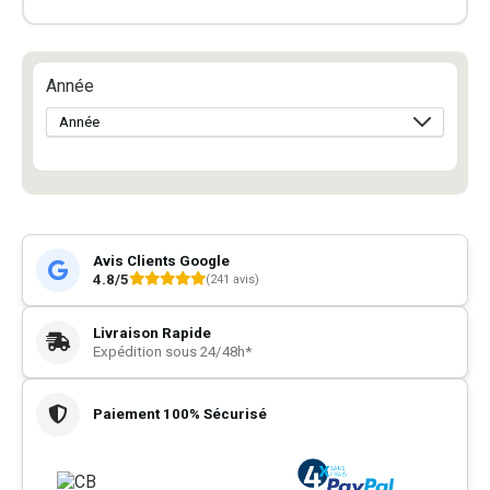
Année
Avis Clients Google
4.8/5
(241 avis)
Livraison Rapide
Expédition sous 24/48h*
Paiement 100% Sécurisé