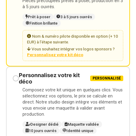
Pièces précoupées prêtes à poser, production en 3
à 5 jours ouvrés.
Prêt à poser
3 à 5 jours ouvrés
Finition brillante
Nom & numéro pilote disponible en option (+ 10
EUR) à l'étape suivante.
Vous souhaitez intégrer vos logos sponsors ?
Personnalisez votre kit déco
Personnalisez votre kit
PERSONNALISÉ
déco
Composez votre kit unique en quelques clics. Vous
sélectionnez vos options, le prix se calcule en
direct. Notre studio design intègre vos éléments et
vous envoie une maquette à valider avant
production.
Designer dédié
Maquette validée
10 jours ouvrés
Identité unique