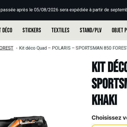
 passée après le 05/08/2026 sera expédiée à partir de septemb
t déco
Stickers
Textiles
Stand/PLV
Objet 
OREST
Kit déco Quad – POLARIS – SPORTSMAN 850 FORES
Kit déc
SPORTSM
KHAKI
Choisissez v