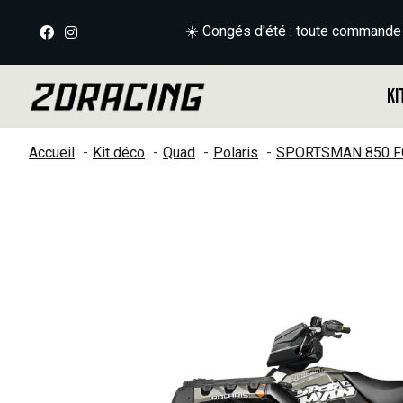
☀️ Congés d'été : toute commande
Ki
Accueil
Kit déco
Quad
Polaris
SPORTSMAN 850 F
Slideshow Items