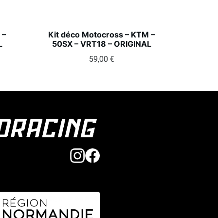
 –
Kit déco Motocross – KTM –
L
50SX – VRT18 – ORIGINAL
59,00
€