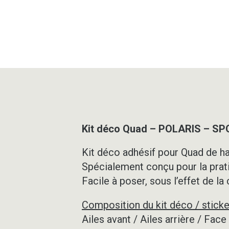
Kit déco Quad – POLARIS – S
Kit déco adhésif pour Quad de ha
Spécialement conçu pour la prat
Facile à poser, sous l’effet de la
Composition du kit déco / sticke
Ailes avant / Ailes arrière / Fac