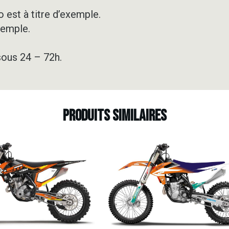
 est à titre d’exemple.
xemple.
sous 24 – 72h.
Produits similaires