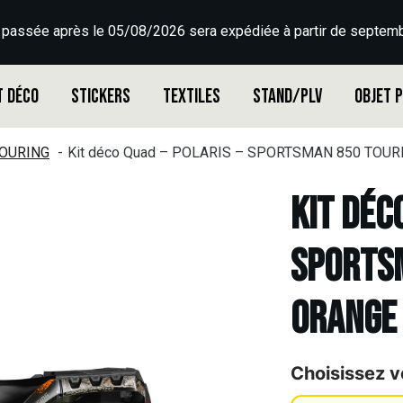
 passée après le 05/08/2026 sera expédiée à partir de septemb
t déco
Stickers
Textiles
Stand/PLV
Objet 
OURING
Kit déco Quad – POLARIS – SPORTSMAN 850 TOU
Kit déc
SPORTSM
ORANGE
Choisissez v