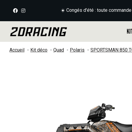
☀️ Congés d'été : toute commande
Ki
Accueil
Kit déco
Quad
Polaris
SPORTSMAN 850 T
Slideshow Items