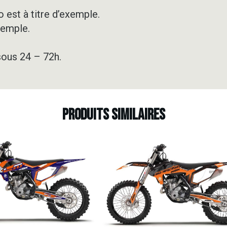
HUNTING
CAMO
 est à titre d’exemple.
xemple.
sous 24 – 72h.
Produits similaires