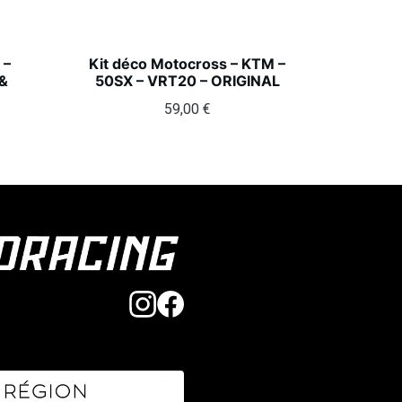
 –
Kit déco Motocross – KTM –
&
50SX – VRT20 – ORIGINAL
59,00
€