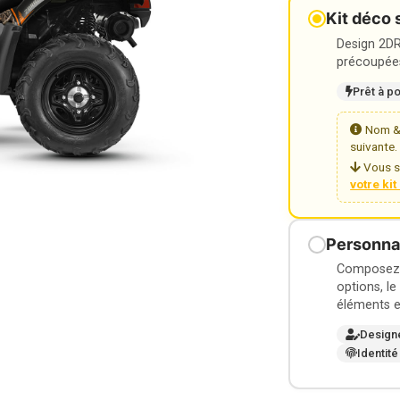
Kit déco 
Design 2DR3
précoupées
Prêt à p
Nom & 
suivante.
Vous s
votre ki
Personnal
Composez v
options, le
éléments e
Design
Identité