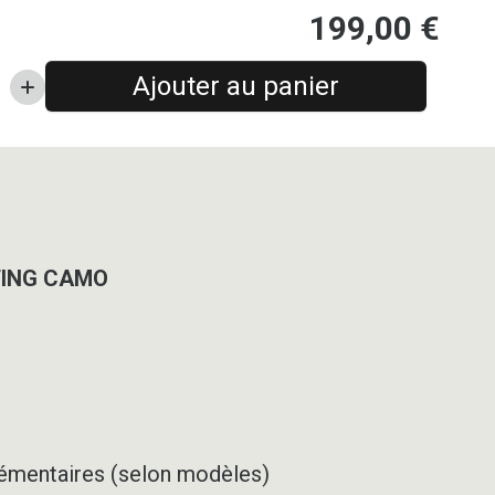
199,00
€
Ajouter au panier
TING CAMO
pplémentaires (selon modèles)