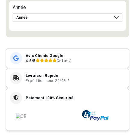
Année
Avis Clients Google
4.8/5
(241 avis)
Livraison Rapide
Expédition sous 24/48h*
Paiement 100% Sécurisé