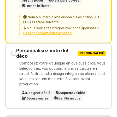
Prêt à poser
3 à 5 jours ouvrés
Finition brillante
Nom & numéro pilote disponible en option (+ 10
EUR) à l'étape suivante.
Vous souhaitez intégrer vos logos sponsors ?
Personnalisez votre kit déco
Personnalisez votre kit
PERSONNALISÉ
déco
Composez votre kit unique en quelques clics. Vous
sélectionnez vos options, le prix se calcule en
direct. Notre studio design intègre vos éléments et
vous envoie une maquette à valider avant
production.
Designer dédié
Maquette validée
10 jours ouvrés
Identité unique