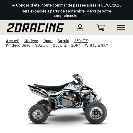
☀️ Congés d'été : toute commande passée après le 05/08/2026
sera expédiée à partir de septembre. Merci de votre
compréhension.
Accueil
Kit déco
Quad
Suzuki
250 LTZ
Kit déco Quad – SUZUKI – 250 LTZ – 2DR4 – WHITE & SKY
Slideshow Items