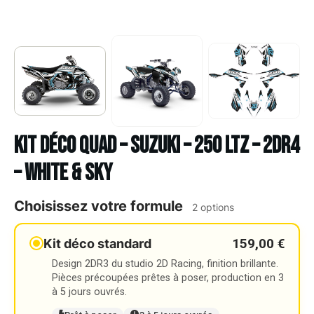
Kit déco Quad – SUZUKI – 250 LTZ – 2DR4
– WHITE & SKY
Choisissez votre formule
2 options
159,00 €
Kit déco standard
Design 2DR3 du studio 2D Racing, finition brillante.
Pièces précoupées prêtes à poser, production en 3
à 5 jours ouvrés.