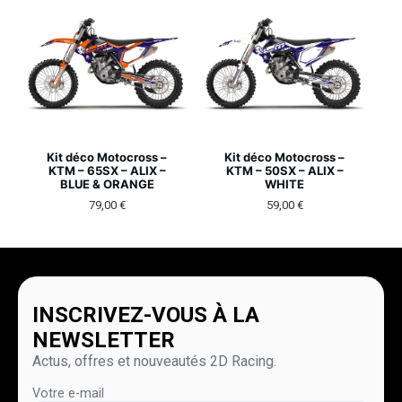
Kit déco Motocross –
Kit déco Motocross –
KTM – 65SX – ALIX –
KTM – 50SX – ALIX –
BLUE & ORANGE
WHITE
79,00
€
59,00
€
INSCRIVEZ-VOUS À LA
NEWSLETTER
Actus, offres et nouveautés 2D Racing.
Votre e-mail