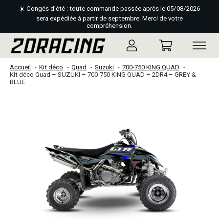
☀️ Congés d'été : toute commande passée après le 05/08/2026
sera expédiée à partir de septembre. Merci de votre
compréhension.
Accueil
Kit déco
Quad
Suzuki
700-750 KING QUAD
Kit déco Quad – SUZUKI – 700-750 KING QUAD – 2DR4 – GREY &
BLUE
Slideshow Items