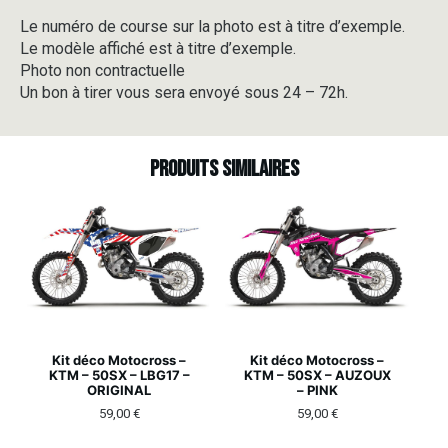
Le numéro de course sur la photo est à titre d’exemple.
Le modèle affiché est à titre d’exemple.
Photo non contractuelle
Un bon à tirer vous sera envoyé sous 24 – 72h.
Produits similaires
Kit déco Motocross –
Kit déco Motocross –
KTM – 50SX – LBG17 –
KTM – 50SX – AUZOUX
ORIGINAL
– PINK
59,00
€
59,00
€