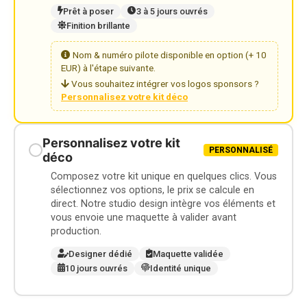
Prêt à poser
3 à 5 jours ouvrés
Finition brillante
Nom & numéro pilote disponible en option (+ 10
EUR) à l'étape suivante.
Vous souhaitez intégrer vos logos sponsors ?
Personnalisez votre kit déco
Personnalisez votre kit
PERSONNALISÉ
déco
Composez votre kit unique en quelques clics. Vous
sélectionnez vos options, le prix se calcule en
direct. Notre studio design intègre vos éléments et
vous envoie une maquette à valider avant
production.
Designer dédié
Maquette validée
10 jours ouvrés
Identité unique