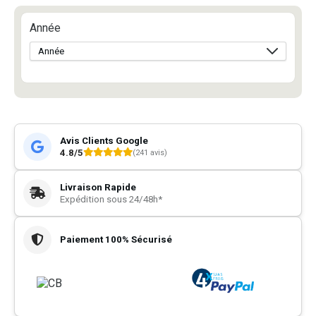
Année
Avis Clients Google
4.8/5
(241 avis)
Livraison Rapide
Expédition sous 24/48h*
Paiement 100% Sécurisé