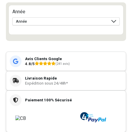
Année
Avis Clients Google
4.8/5
(241 avis)
Livraison Rapide
Expédition sous 24/48h*
Paiement 100% Sécurisé