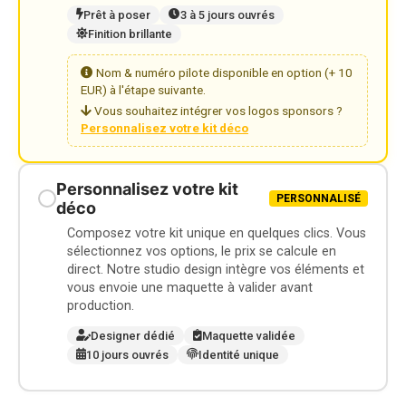
Prêt à poser
3 à 5 jours ouvrés
Finition brillante
Nom & numéro pilote disponible en option (+ 10
EUR) à l'étape suivante.
Vous souhaitez intégrer vos logos sponsors ?
Personnalisez votre kit déco
Personnalisez votre kit
PERSONNALISÉ
déco
Composez votre kit unique en quelques clics. Vous
sélectionnez vos options, le prix se calcule en
direct. Notre studio design intègre vos éléments et
vous envoie une maquette à valider avant
production.
Designer dédié
Maquette validée
10 jours ouvrés
Identité unique