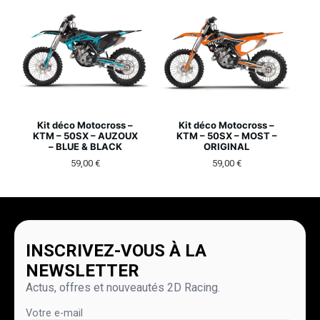
Kit déco Motocross –
Kit déco Motocross –
KTM – 50SX – AUZOUX
KTM – 50SX – MOST –
– BLUE & BLACK
ORIGINAL
59,00
€
59,00
€
INSCRIVEZ-VOUS À LA
NEWSLETTER
Actus, offres et nouveautés 2D Racing.
Votre e-mail