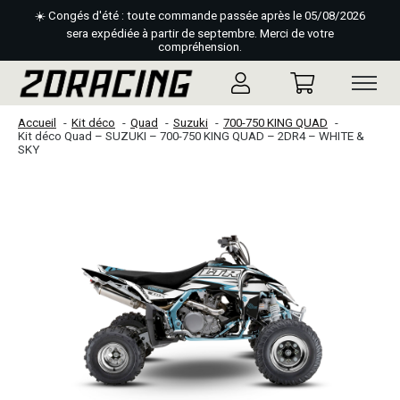
☀️ Congés d'été : toute commande passée après le 05/08/2026
sera expédiée à partir de septembre. Merci de votre
compréhension.
Accueil
Kit déco
Quad
Suzuki
700-750 KING QUAD
Kit déco Quad – SUZUKI – 700-750 KING QUAD – 2DR4 – WHITE &
SKY
Slideshow Items