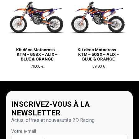
Kit déco Motocross –
Kit déco Motocross –
KTM – 65SX – ALIX –
KTM – 50SX – ALIX –
BLUE & ORANGE
BLUE & ORANGE
79,00
€
59,00
€
INSCRIVEZ-VOUS À LA
NEWSLETTER
Actus, offres et nouveautés 2D Racing.
Votre e-mail