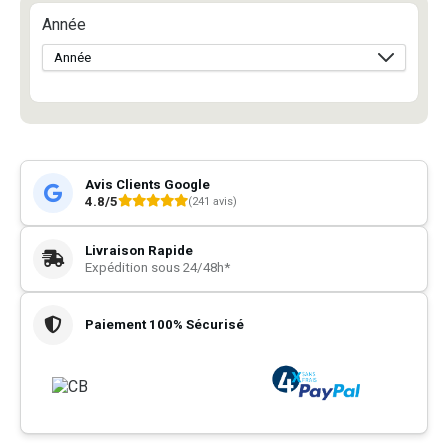
Année
Avis Clients Google
4.8/5
(241 avis)
Livraison Rapide
Expédition sous 24/48h*
Paiement 100% Sécurisé