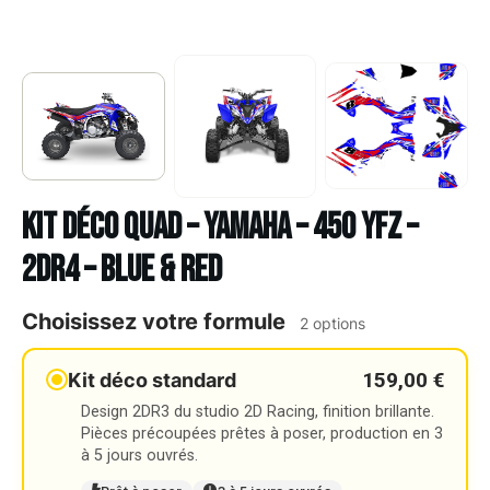
Kit déco Quad – YAMAHA – 450 YFZ –
2DR4 – BLUE & RED
Choisissez votre formule
2 options
159,00 €
Kit déco standard
Design 2DR3 du studio 2D Racing, finition brillante.
Pièces précoupées prêtes à poser, production en 3
à 5 jours ouvrés.