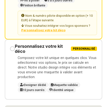
Prêt à poser
3 à 5 jours ouvrés
Finition brillante
Nom & numéro pilote disponible en option (+ 10
EUR) à l'étape suivante.
Vous souhaitez intégrer vos logos sponsors ?
Personnalisez votre kit déco
Personnalisez votre kit
PERSONNALISÉ
déco
Composez votre kit unique en quelques clics. Vous
sélectionnez vos options, le prix se calcule en
direct. Notre studio design intègre vos éléments et
vous envoie une maquette à valider avant
production.
Designer dédié
Maquette validée
10 jours ouvrés
Identité unique