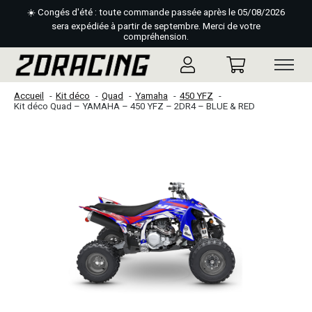
☀️ Congés d'été : toute commande passée après le 05/08/2026
sera expédiée à partir de septembre. Merci de votre
compréhension.
Accueil
Kit déco
Quad
Yamaha
450 YFZ
Kit déco Quad – YAMAHA – 450 YFZ – 2DR4 – BLUE & RED
Slideshow Items