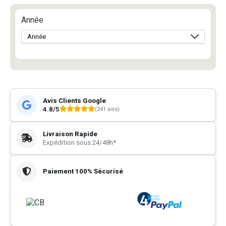
Année
Avis Clients Google
4.8/5
(241 avis)
Livraison Rapide
Expédition sous 24/48h*
Paiement 100% Sécurisé