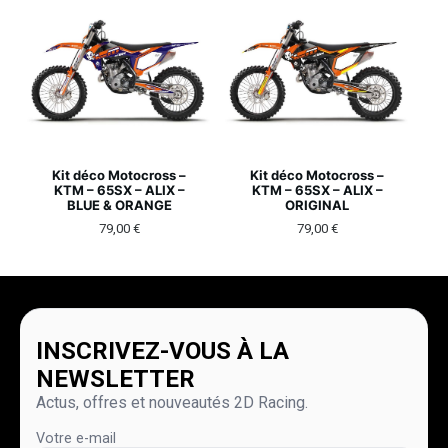
Kit déco Motocross –
Kit déco Motocross –
KTM – 65SX – ALIX –
KTM – 65SX – ALIX –
BLUE & ORANGE
ORIGINAL
79,00
€
79,00
€
INSCRIVEZ-VOUS À LA
NEWSLETTER
Actus, offres et nouveautés 2D Racing.
Votre e-mail