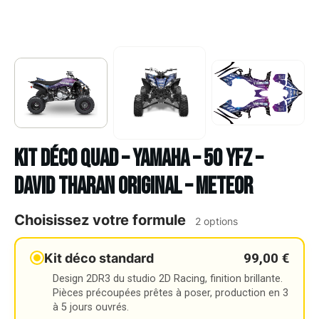
Kit déco Quad – YAMAHA – 50 YFZ –
DAVID THARAN ORIGINAL – METEOR
Choisissez votre formule
2 options
99,00 €
Kit déco standard
Design 2DR3 du studio 2D Racing, finition brillante.
Pièces précoupées prêtes à poser, production en 3
à 5 jours ouvrés.