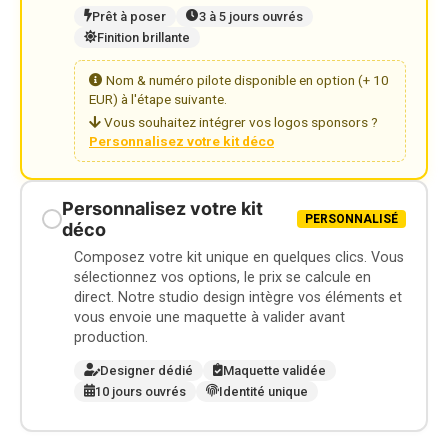
Prêt à poser
3 à 5 jours ouvrés
Finition brillante
Nom & numéro pilote disponible en option (+ 10
EUR) à l'étape suivante.
Vous souhaitez intégrer vos logos sponsors ?
Personnalisez votre kit déco
Personnalisez votre kit
PERSONNALISÉ
déco
Composez votre kit unique en quelques clics. Vous
sélectionnez vos options, le prix se calcule en
direct. Notre studio design intègre vos éléments et
vous envoie une maquette à valider avant
production.
Designer dédié
Maquette validée
10 jours ouvrés
Identité unique