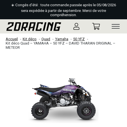
☀️ Congés d'été : toute commande passée après le 05/08/2026
sera expédiée à partir de septembre. Merci de votre
compréhension.
Accueil
Kit déco
Quad
Yamaha
50 YFZ
Kit déco Quad – YAMAHA – 50 YFZ – DAVID THARAN ORIGINAL –
METEOR
Slideshow Items