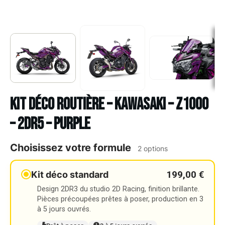
Kit déco Routière – KAWASAKI – Z1000
– 2DR5 – PURPLE
Choisissez votre formule
2 options
199,00 €
Kit déco standard
Design 2DR3 du studio 2D Racing, finition brillante.
Pièces précoupées prêtes à poser, production en 3
à 5 jours ouvrés.