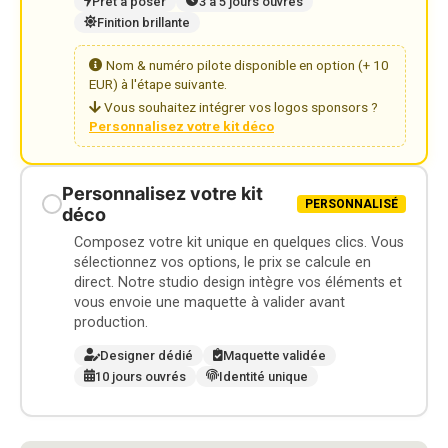
Prêt à poser
3 à 5 jours ouvrés
Finition brillante
Nom & numéro pilote disponible en option (+ 10
EUR) à l'étape suivante.
Vous souhaitez intégrer vos logos sponsors ?
Personnalisez votre kit déco
Personnalisez votre kit
PERSONNALISÉ
déco
Composez votre kit unique en quelques clics. Vous
sélectionnez vos options, le prix se calcule en
direct. Notre studio design intègre vos éléments et
vous envoie une maquette à valider avant
production.
Designer dédié
Maquette validée
10 jours ouvrés
Identité unique