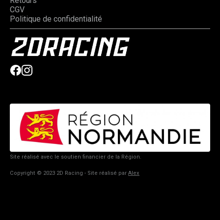
Retours
CGV
Politique de confidentialité
Site réalisé avec le soutien financier de la Région.
Copyright © 2023 2D Racing - Site réalisé par
Alex