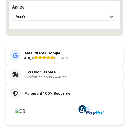
Année
Avis Clients Google
4.8/5
(241 avis)
Livraison Rapide
Expédition sous 24/48h*
Paiement 100% Sécurisé