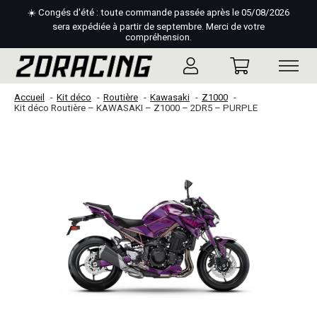
☀️ Congés d'été : toute commande passée après le 05/08/2026
sera expédiée à partir de septembre. Merci de votre
compréhension.
Accueil
Kit déco
Routière
Kawasaki
Z1000
Kit déco Routière – KAWASAKI – Z1000 – 2DR5 – PURPLE
Slideshow Items