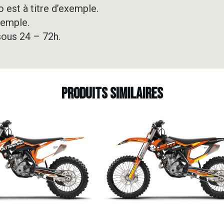
 est à titre d’exemple.
xemple.
sous 24 – 72h.
Produits similaires