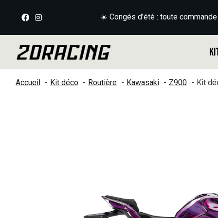
☀️ Congés d'été : toute commande
Ki
Accueil
Kit déco
Routière
Kawasaki
Z900
Kit d
Slideshow Items