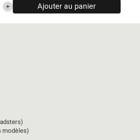
Ajouter au panier
oadsters)
ns modèles)