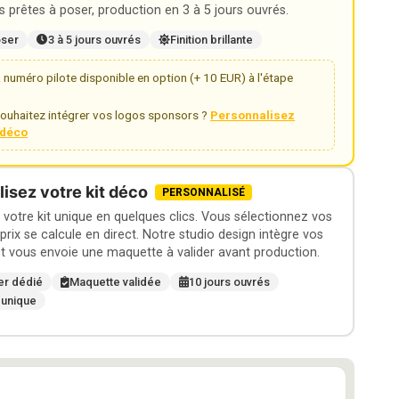
 prêtes à poser, production en 3 à 5 jours ouvrés.
oser
3 à 5 jours ouvrés
Finition brillante
numéro pilote disponible en option (+ 10 EUR) à l'étape
ouhaitez intégrer vos logos sponsors ?
Personnalisez
t déco
isez votre kit déco
PERSONNALISÉ
otre kit unique en quelques clics. Vous sélectionnez vos
 prix se calcule en direct. Notre studio design intègre vos
t vous envoie une maquette à valider avant production.
er dédié
Maquette validée
10 jours ouvrés
 unique