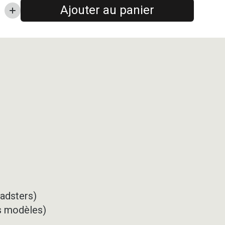
Ajouter au panier
oadsters)
ns modèles)