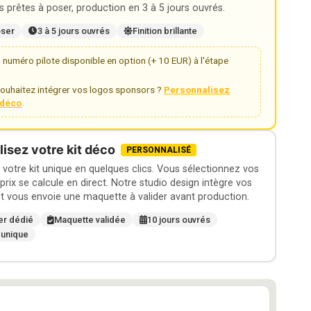
 prêtes à poser, production en 3 à 5 jours ouvrés.
oser
3 à 5 jours ouvrés
Finition brillante
numéro pilote disponible en option (+ 10 EUR) à l'étape
ouhaitez intégrer vos logos sponsors ?
Personnalisez
t déco
isez votre kit déco
PERSONNALISÉ
otre kit unique en quelques clics. Vous sélectionnez vos
 prix se calcule en direct. Notre studio design intègre vos
t vous envoie une maquette à valider avant production.
er dédié
Maquette validée
10 jours ouvrés
 unique