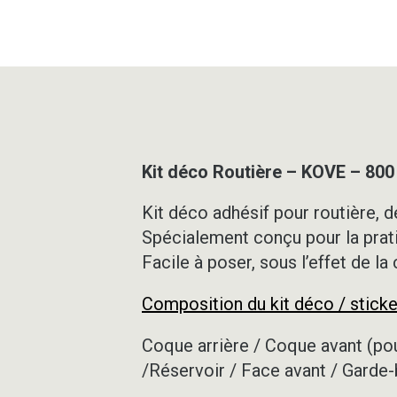
Kit déco Routière – KOVE – 80
Kit déco adhésif pour routière, de
Spécialement conçu pour la prat
Facile à poser, sous l’effet de la
Composition du kit déco / sticke
Coque arrière / Coque avant (pou
/Réservoir / Face avant / Garde