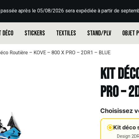
 passée après le 05/08/2026 sera expédiée à partir de septemb
t déco
Stickers
Textiles
Stand/PLV
Objet 
déco Routière – KOVE – 800 X PRO – 2DR1 – BLUE
Kit déc
PRO – 2
Choisissez v
Kit déco 
Design 2DR3