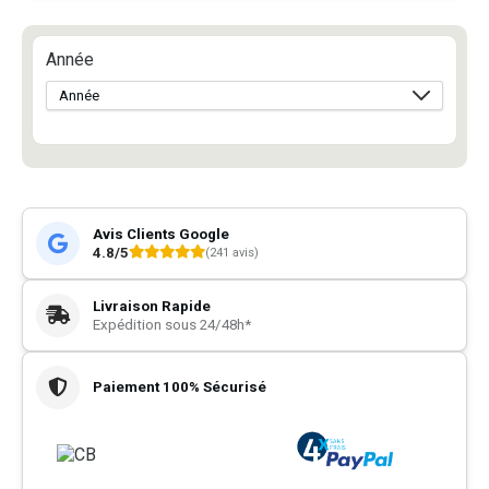
Année
Avis Clients Google
4.8/5
(241 avis)
Livraison Rapide
Expédition sous 24/48h*
Paiement 100% Sécurisé