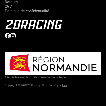
Retours
CGV
Politique de confidentialité
Site réalisé avec le soutien financier de la Région.
Copyright © 2023 2D Racing - Site réalisé par
Alex