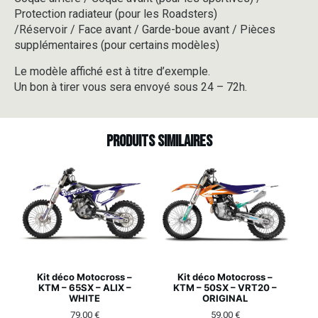
Protection radiateur (pour les Roadsters)
/Réservoir / Face avant / Garde-boue avant / Pièces
supplémentaires (pour certains modèles)
Le modèle affiché est à titre d’exemple.
Un bon à tirer vous sera envoyé sous 24 – 72h.
Produits similaires
Kit déco Motocross –
Kit déco Motocross –
KTM – 65SX – ALIX –
KTM – 50SX – VRT20 –
WHITE
ORIGINAL
79,00
€
59,00
€