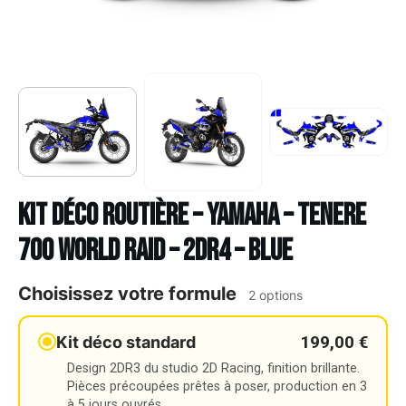
Kit déco Routière – YAMAHA – TENERE
700 WORLD RAID – 2DR4 – BLUE
Choisissez votre formule
2 options
199,00 €
Kit déco standard
Design 2DR3 du studio 2D Racing, finition brillante.
Pièces précoupées prêtes à poser, production en 3
à 5 jours ouvrés.