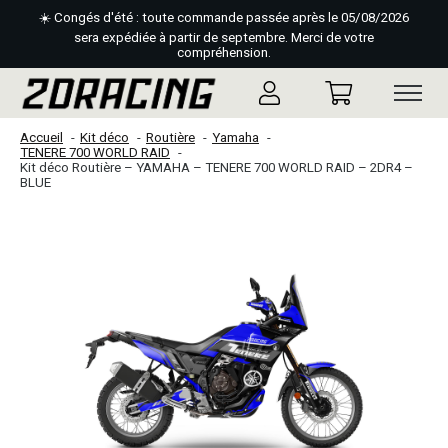
☀️ Congés d'été : toute commande passée après le 05/08/2026
sera expédiée à partir de septembre. Merci de votre
compréhension.
Accueil
Kit déco
Routière
Yamaha
TENERE 700 WORLD RAID
Kit déco Routière – YAMAHA – TENERE 700 WORLD RAID – 2DR4 –
BLUE
Slideshow Items