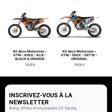
Kit déco Motocross –
Kit déco Motocross –
KTM – 65SX – ALIX –
KTM – 50SX – VRT19 –
BLACK & ORANGE
ORIGINAL
79,00
€
59,00
€
INSCRIVEZ-VOUS À LA
NEWSLETTER
Actus, offres et nouveautés 2D Racing.