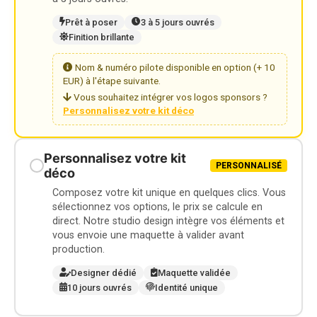
Prêt à poser
3 à 5 jours ouvrés
Finition brillante
Nom & numéro pilote disponible en option (+ 10
EUR) à l'étape suivante.
Vous souhaitez intégrer vos logos sponsors ?
Personnalisez votre kit déco
Personnalisez votre kit
PERSONNALISÉ
déco
Composez votre kit unique en quelques clics. Vous
sélectionnez vos options, le prix se calcule en
direct. Notre studio design intègre vos éléments et
vous envoie une maquette à valider avant
production.
Designer dédié
Maquette validée
10 jours ouvrés
Identité unique