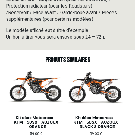
Protection radiateur (pour les Roadsters)
/Réservoir / Face avant / Garde-boue avant / Pièces
supplémentaires (pour certains modèles)
Le modèle affiché est à titre d’exemple.
Un bon à tirer vous sera envoyé sous 24 – 72h.
Produits similaires
Kit déco Motocross –
Kit déco Motocross –
KTM – 50SX – AUZOUX
KTM – 50SX – AUZOUX
– ORANGE
– BLACK & ORANGE
59,00
€
59,00
€