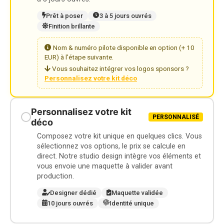
Prêt à poser
3 à 5 jours ouvrés
Finition brillante
Nom & numéro pilote disponible en option (+ 10
EUR) à l'étape suivante.
Vous souhaitez intégrer vos logos sponsors ?
Personnalisez votre kit déco
Personnalisez votre kit
PERSONNALISÉ
déco
Composez votre kit unique en quelques clics. Vous
sélectionnez vos options, le prix se calcule en
direct. Notre studio design intègre vos éléments et
vous envoie une maquette à valider avant
production.
Designer dédié
Maquette validée
10 jours ouvrés
Identité unique