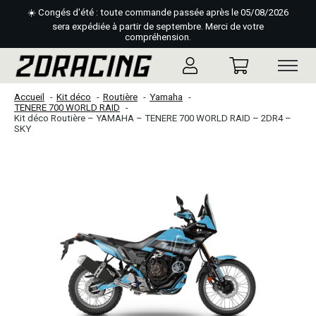
☀️ Congés d'été : toute commande passée après le 05/08/2026
sera expédiée à partir de septembre. Merci de votre
compréhension.
Accueil
Kit déco
Routière
Yamaha
TENERE 700 WORLD RAID
Kit déco Routière – YAMAHA – TENERE 700 WORLD RAID – 2DR4 –
SKY
Slideshow Items