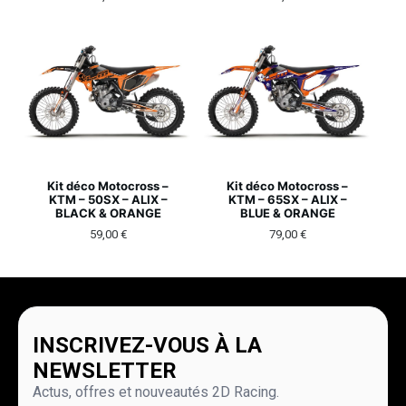
Kit déco Motocross –
Kit déco Motocross –
KTM – 50SX – ALIX –
KTM – 65SX – ALIX –
BLACK & ORANGE
BLUE & ORANGE
59,00
€
79,00
€
INSCRIVEZ-VOUS À LA
NEWSLETTER
Actus, offres et nouveautés 2D Racing.