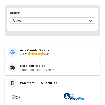
Année
Avis Clients Google
4.8/5
(241 avis)
Livraison Rapide
Expédition sous 24/48h*
Paiement 100% Sécurisé