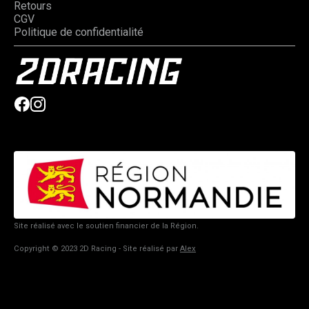
Retours
CGV
Politique de confidentialité
Site réalisé avec le soutien financier de la Région.
Copyright © 2023 2D Racing - Site réalisé par
Alex