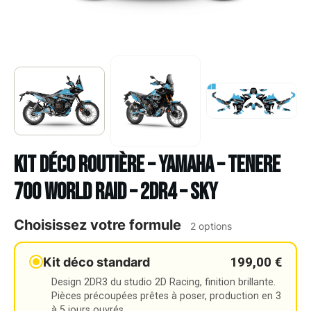
Kit déco Routière – YAMAHA – TENERE
700 WORLD RAID – 2DR4 – SKY
Choisissez votre formule
2 options
199,00 €
Kit déco standard
Design 2DR3 du studio 2D Racing, finition brillante.
Pièces précoupées prêtes à poser, production en 3
à 5 jours ouvrés.