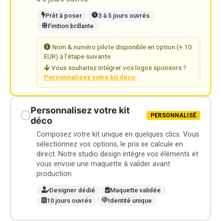
Prêt à poser
3 à 5 jours ouvrés
Finition brillante
Nom & numéro pilote disponible en option (+ 10
EUR) à l'étape suivante.
Vous souhaitez intégrer vos logos sponsors ?
Personnalisez votre kit déco
Personnalisez votre kit
PERSONNALISÉ
déco
Composez votre kit unique en quelques clics. Vous
sélectionnez vos options, le prix se calcule en
direct. Notre studio design intègre vos éléments et
vous envoie une maquette à valider avant
production.
Designer dédié
Maquette validée
10 jours ouvrés
Identité unique