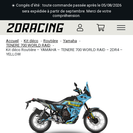
☀️ Congés d'été : toute commande passée après le 05/08/2026
sera expédiée à partir de septembre. Merci de votre
compréhension.
Accueil
Kit déco
Routière
Yamaha
TENERE 700 WORLD RAID
Kit déco Routière – YAMAHA – TENERE 700 WORLD RAID – 2DR4 –
YELLOW
Slideshow Items