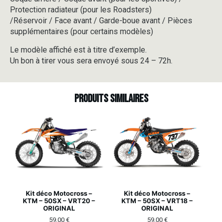
Protection radiateur (pour les Roadsters)
/Réservoir / Face avant / Garde-boue avant / Pièces
supplémentaires (pour certains modèles)
Le modèle affiché est à titre d’exemple.
Un bon à tirer vous sera envoyé sous 24 – 72h.
Produits similaires
Kit déco Motocross –
Kit déco Motocross –
KTM – 50SX – VRT20 –
KTM – 50SX – VRT18 –
ORIGINAL
ORIGINAL
59,00
€
59,00
€