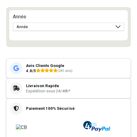
Année
Avis Clients Google
4.8/5
(241 avis)
Livraison Rapide
Expédition sous 24/48h*
Paiement 100% Sécurisé