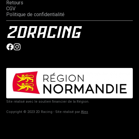
Retours
CGV
Politique de confidentialité
Site réalisé avec le soutien financier de la Région.
Copyright © 2023 2D Racing - Site réalisé par
Alex