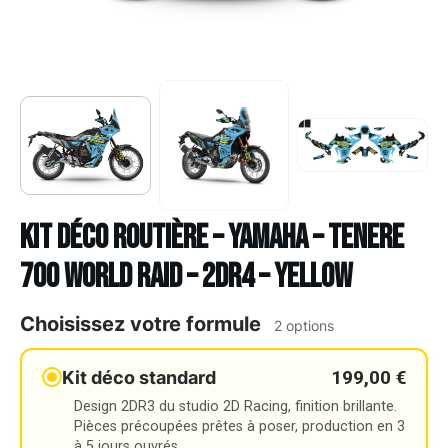
Kit déco Routière – YAMAHA – TENERE
700 WORLD RAID – 2DR4 – YELLOW
Choisissez votre formule
2 options
199,00 €
Kit déco standard
Design 2DR3 du studio 2D Racing, finition brillante.
Pièces précoupées prêtes à poser, production en 3
à 5 jours ouvrés.