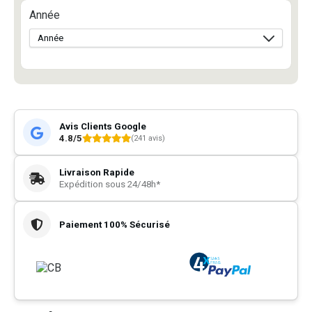
Année
Avis Clients Google
4.8/5
(241 avis)
Livraison Rapide
Expédition sous 24/48h*
Paiement 100% Sécurisé