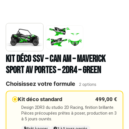
Kit déco SSV – CAN AM – MAVERICK
SPORT AV PORTES – 2DR4 – GREEN
Choisissez votre formule
2 options
499,00 €
Kit déco standard
Design 2DR3 du studio 2D Racing, finition brillante.
Pièces précoupées prêtes à poser, production en 3
à 5 jours ouvrés.
Prêt à poser
3 à 5 jours ouvrés