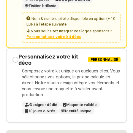
Finition brillante
Nom & numéro pilote disponible en option (+ 10
EUR) à l'étape suivante.
Vous souhaitez intégrer vos logos sponsors ?
Personnalisez votre kit déco
Personnalisez votre kit
PERSONNALISÉ
déco
Composez votre kit unique en quelques clics. Vous
sélectionnez vos options, le prix se calcule en
direct. Notre studio design intègre vos éléments et
vous envoie une maquette à valider avant
production.
Designer dédié
Maquette validée
10 jours ouvrés
Identité unique