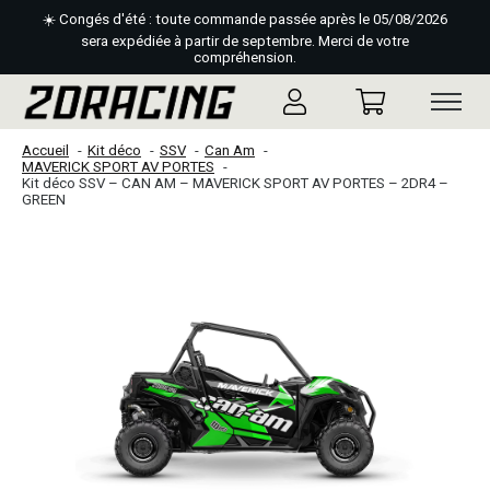
☀️ Congés d'été : toute commande passée après le 05/08/2026
sera expédiée à partir de septembre. Merci de votre
compréhension.
Accueil
Kit déco
SSV
Can Am
MAVERICK SPORT AV PORTES
Kit déco SSV – CAN AM – MAVERICK SPORT AV PORTES – 2DR4 –
GREEN
Slideshow Items