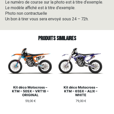
Le numéro de course sur la photo est à titre d’exemple.
Le modèle affiché est à titre d’exemple.
Photo non contractuelle
Un bon à tirer vous sera envoyé sous 24 – 72h.
Produits similaires
Kit déco Motocross –
Kit déco Motocross –
KTM – 50SX – VRT18 –
KTM – 65SX – ALIX –
ORIGINAL
WHITE
59,00
€
79,00
€