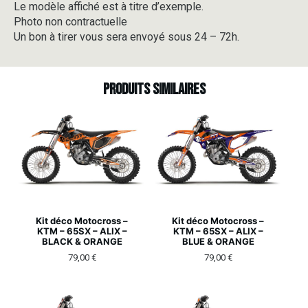
Le modèle affiché est à titre d’exemple.
Photo non contractuelle
Un bon à tirer vous sera envoyé sous 24 – 72h.
Produits similaires
Kit déco Motocross –
Kit déco Motocross –
KTM – 65SX – ALIX –
KTM – 65SX – ALIX –
BLACK & ORANGE
BLUE & ORANGE
79,00
€
79,00
€