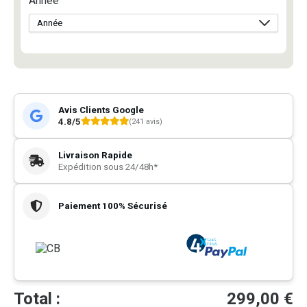
Année
Avis Clients Google
4.8/5
(241 avis)
Livraison Rapide
Expédition sous 24/48h*
Paiement 100% Sécurisé
Total :
299,00
€