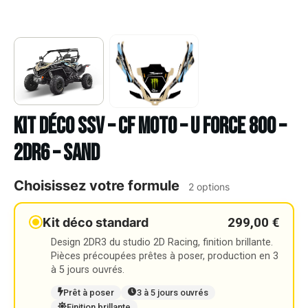
Kit déco SSV – CF MOTO – U FORCE 800 –
2DR6 – SAND
Choisissez votre formule
2 options
299,00 €
Kit déco standard
Design 2DR3 du studio 2D Racing, finition brillante.
Pièces précoupées prêtes à poser, production en 3
à 5 jours ouvrés.
Prêt à poser
3 à 5 jours ouvrés
Finition brillante