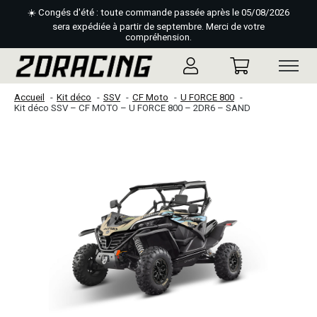
☀️ Congés d'été : toute commande passée après le 05/08/2026
sera expédiée à partir de septembre. Merci de votre
compréhension.
Accueil
Kit déco
SSV
CF Moto
U FORCE 800
Kit déco SSV – CF MOTO – U FORCE 800 – 2DR6 – SAND
Slideshow Items