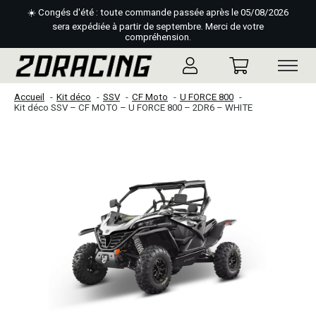
☀️ Congés d'été : toute commande passée après le 05/08/2026
sera expédiée à partir de septembre. Merci de votre
compréhension.
Accueil
Kit déco
SSV
CF Moto
U FORCE 800
Kit déco SSV – CF MOTO – U FORCE 800 – 2DR6 – WHITE
Slideshow Items