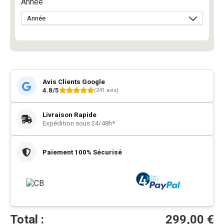
Année
Avis Clients Google
4.8/5
(241 avis)
Livraison Rapide
Expédition sous 24/48h*
Paiement 100% Sécurisé
Total :
299,00
€