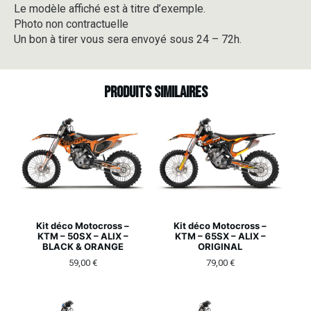
Le modèle affiché est à titre d’exemple.
Photo non contractuelle
Un bon à tirer vous sera envoyé sous 24 – 72h.
Produits similaires
Kit déco Motocross –
Kit déco Motocross –
KTM – 50SX – ALIX –
KTM – 65SX – ALIX –
BLACK & ORANGE
ORIGINAL
59,00
€
79,00
€