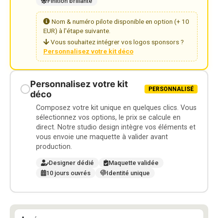
Finition brillante
Nom & numéro pilote disponible en option (+ 10
EUR) à l'étape suivante.
Vous souhaitez intégrer vos logos sponsors ?
Personnalisez votre kit déco
Personnalisez votre kit
PERSONNALISÉ
déco
Composez votre kit unique en quelques clics. Vous
sélectionnez vos options, le prix se calcule en
direct. Notre studio design intègre vos éléments et
vous envoie une maquette à valider avant
production.
Designer dédié
Maquette validée
10 jours ouvrés
Identité unique