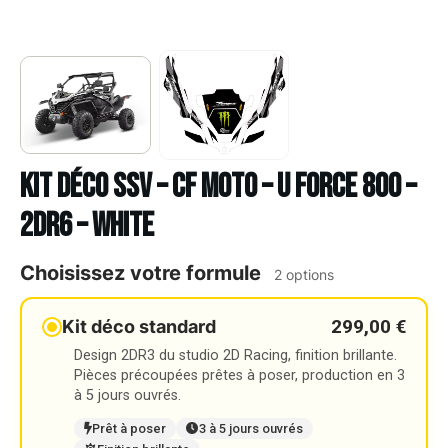
Kit déco SSV – CF MOTO – U FORCE 800 –
2DR6 – WHITE
Choisissez votre formule
2 options
299,00 €
Kit déco standard
Design 2DR3 du studio 2D Racing, finition brillante.
Pièces précoupées prêtes à poser, production en 3
à 5 jours ouvrés.
Prêt à poser
3 à 5 jours ouvrés