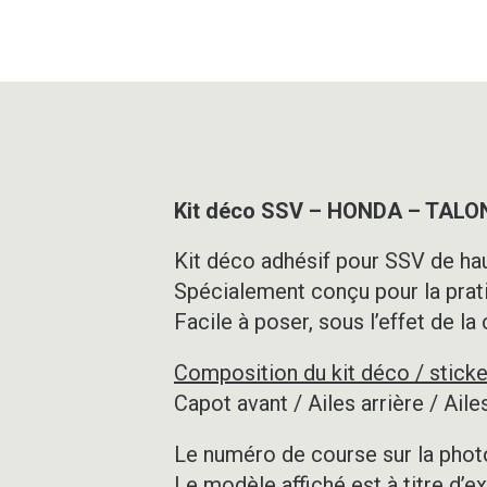
Kit déco SSV – HONDA – TALO
Kit déco adhésif pour SSV de hau
Spécialement conçu pour la prat
Facile à poser, sous l’effet de la
Composition du kit déco / sticke
Capot avant / Ailes arrière / Ai
Le numéro de course sur la photo
Le modèle affiché est à titre d’e