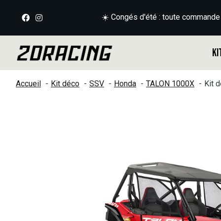
☀️ Congés d'été : toute commande
Ki
Accueil
Kit déco
SSV
Honda
TALON 1000X
Kit 
Slideshow Items