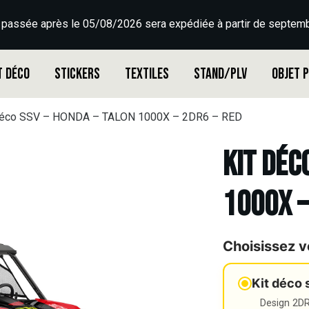
 passée après le 05/08/2026 sera expédiée à partir de septemb
t déco
Stickers
Textiles
Stand/PLV
Objet 
déco SSV – HONDA – TALON 1000X – 2DR6 – RED
Kit déc
1000X –
Choisissez v
Kit déco 
Design 2DR3