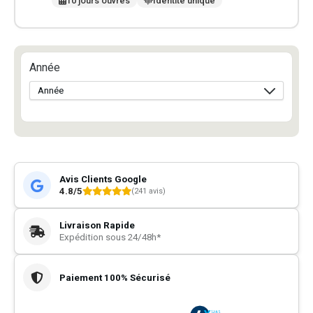
10 jours ouvrés
Identité unique
Année
Avis Clients Google
4.8/5
(241 avis)
Livraison Rapide
Expédition sous 24/48h*
Paiement 100% Sécurisé