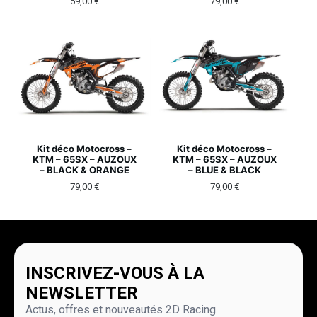
59,00
€
79,00
€
Kit déco Motocross –
Kit déco Motocross –
KTM – 65SX – AUZOUX
KTM – 65SX – AUZOUX
– BLACK & ORANGE
– BLUE & BLACK
79,00
€
79,00
€
INSCRIVEZ-VOUS À LA
NEWSLETTER
Actus, offres et nouveautés 2D Racing.