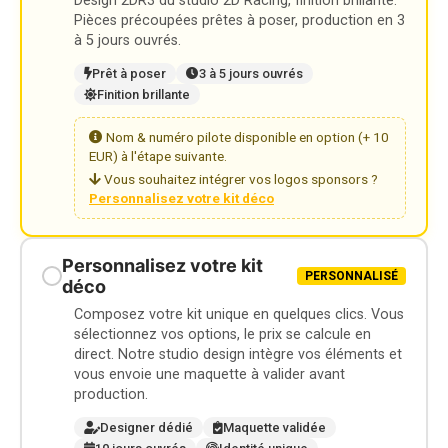
Design 2DR3 du studio 2D Racing, finition brillante.
Pièces précoupées prêtes à poser, production en 3
à 5 jours ouvrés.
Prêt à poser
3 à 5 jours ouvrés
Finition brillante
Nom & numéro pilote disponible en option (+ 10
EUR) à l'étape suivante.
Vous souhaitez intégrer vos logos sponsors ?
Personnalisez votre kit déco
Personnalisez votre kit
PERSONNALISÉ
déco
Composez votre kit unique en quelques clics. Vous
sélectionnez vos options, le prix se calcule en
direct. Notre studio design intègre vos éléments et
vous envoie une maquette à valider avant
production.
Designer dédié
Maquette validée