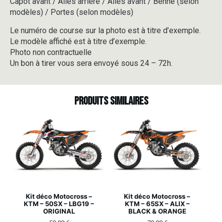
Capot avant / Ailes arrière / Ailes avant / Benne (selon
modèles) / Portes (selon modèles)
Le numéro de course sur la photo est à titre d’exemple.
Le modèle affiché est à titre d’exemple.
Photo non contractuelle
Un bon à tirer vous sera envoyé sous 24 – 72h.
Produits similaires
Kit déco Motocross –
Kit déco Motocross –
KTM – 50SX – LBG19 –
KTM – 65SX – ALIX –
ORIGINAL
BLACK & ORANGE