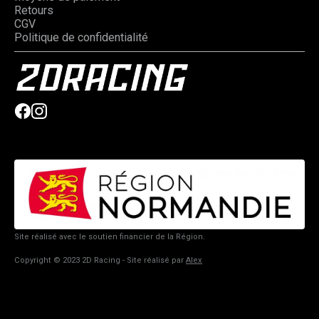
Retours
CGV
Politique de confidentialité
Site réalisé avec le soutien financier de la Région.
Copyright © 2023 2D Racing - Site réalisé par
Alex