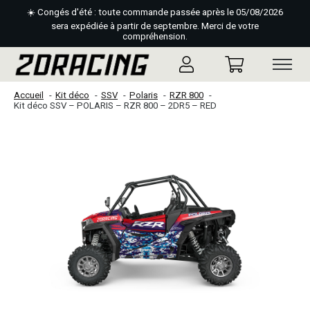
☀️ Congés d'été : toute commande passée après le 05/08/2026
sera expédiée à partir de septembre. Merci de votre
compréhension.
Accueil
Kit déco
SSV
Polaris
RZR 800
Kit déco SSV – POLARIS – RZR 800 – 2DR5 – RED
Slideshow Items