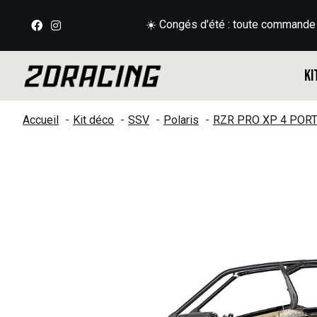
☀️ Congés d'été : toute commande
Ki
Accueil
Kit déco
SSV
Polaris
RZR PRO XP 4 POR
Slideshow Items