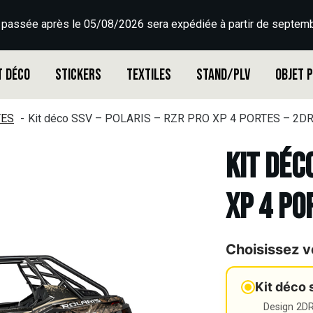
 passée après le 05/08/2026 sera expédiée à partir de septemb
t déco
Stickers
Textiles
Stand/PLV
Objet 
TES
Kit déco SSV – POLARIS – RZR PRO XP 4 PORTES – 2D
Kit déc
XP 4 PO
Choisissez v
Kit déco 
Design 2DR3