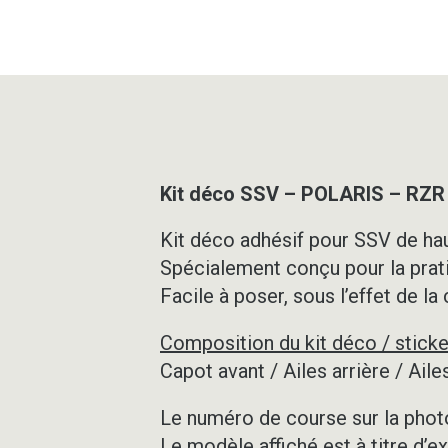
Kit déco SSV – POLARIS – RZ
Kit déco adhésif pour SSV de hau
Spécialement conçu pour la prat
Facile à poser, sous l’effet de la
Composition du kit déco / sticke
Capot avant / Ailes arrière / Ai
Le numéro de course sur la photo
Le modèle affiché est à titre d’e