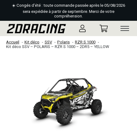
☀️ Congés d'été : toute commande passée après le 05/08/2026
sera expédiée à partir de septembre. Merci de votre
compréhension.
Accueil
Kit déco
SSV
Polaris
RZR S 1000
Kit déco SSV – POLARIS – RZR S 1000 – 2DR5 – YELLOW
Slideshow Items