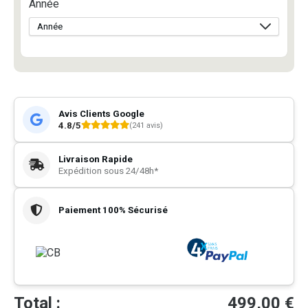
Année
Avis Clients Google
4.8/5
(241 avis)
Livraison Rapide
Expédition sous 24/48h*
Paiement 100% Sécurisé
Total :
499,00
€