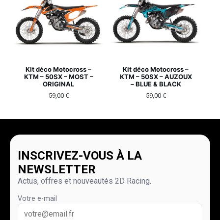
Kit déco Motocross –
Kit déco Motocross –
KTM – 50SX – MOST –
KTM – 50SX – AUZOUX
ORIGINAL
– BLUE & BLACK
59,00
€
59,00
€
INSCRIVEZ-VOUS À LA
NEWSLETTER
Actus, offres et nouveautés 2D Racing.
Votre e-mail