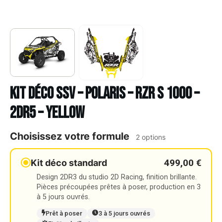
Kit déco SSV – POLARIS – RZR S 1000 –
2DR5 – YELLOW
Choisissez votre formule
2 options
499,00 €
Kit déco standard
Design 2DR3 du studio 2D Racing, finition brillante.
Pièces précoupées prêtes à poser, production en 3
à 5 jours ouvrés.
Prêt à poser
3 à 5 jours ouvrés