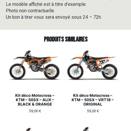
Le modèle affiché est à titre d’exemple.
Photo non contractuelle
Un bon à tirer vous sera envoyé sous 24 – 72h.
Produits similaires
Kit déco Motocross –
Kit déco Motocross –
KTM – 50SX – ALIX –
KTM – 50SX – VRT18 –
BLACK & ORANGE
ORIGINAL
59,00
€
59,00
€