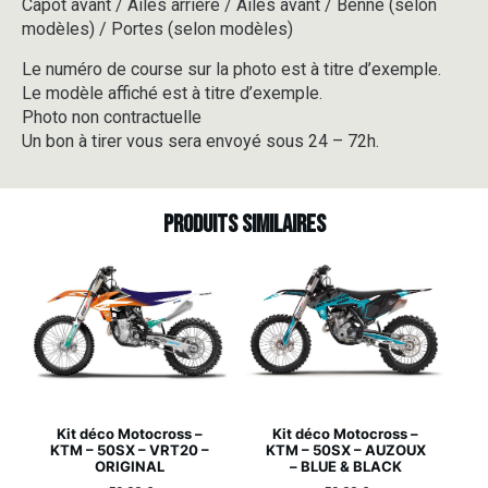
Capot avant / Ailes arrière / Ailes avant / Benne (selon
modèles) / Portes (selon modèles)
Le numéro de course sur la photo est à titre d’exemple.
Le modèle affiché est à titre d’exemple.
Photo non contractuelle
Un bon à tirer vous sera envoyé sous 24 – 72h.
Produits similaires
Kit déco Motocross –
Kit déco Motocross –
KTM – 50SX – VRT20 –
KTM – 50SX – AUZOUX
ORIGINAL
– BLUE & BLACK