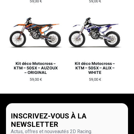
59,00
€
59,00
€
Kit déco Motocross –
Kit déco Motocross –
KTM – 50SX – AUZOUX
KTM – 50SX – ALIX –
– ORIGINAL
WHITE
59,00
€
59,00
€
INSCRIVEZ-VOUS À LA
NEWSLETTER
Actus, offres et nouveautés 2D Racing.