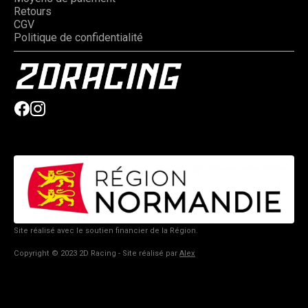
Retours
CGV
Politique de confidentialité
Site réalisé avec le soutien financier de la Région.
Copyright © 2023 2D Racing - Site réalisé par
Alex