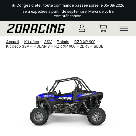
☀️ Congés d'été : toute commande passée après le 05/08/2026
sera expédiée à partir de septembre. Merci de votre
compréhension.
Accueil
Kit déco
SSV
Polaris
RZR XP 900
Kit déco SSV – POLARIS – RZR XP 900 – 2DR5 – BLUE
Slideshow Items