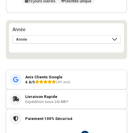
10 jours ouvrés
Identité unique
Année
Avis Clients Google
4.8/5
(241 avis)
Livraison Rapide
Expédition sous 24/48h*
Paiement 100% Sécurisé