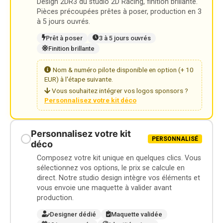
Design 2DR3 du studio 2D Racing, finition brillante.
Pièces précoupées prêtes à poser, production en 3
à 5 jours ouvrés.
Prêt à poser
3 à 5 jours ouvrés
Finition brillante
Nom & numéro pilote disponible en option (+ 10
EUR) à l'étape suivante.
Vous souhaitez intégrer vos logos sponsors ?
Personnalisez votre kit déco
Personnalisez votre kit
PERSONNALISÉ
déco
Composez votre kit unique en quelques clics. Vous
sélectionnez vos options, le prix se calcule en
direct. Notre studio design intègre vos éléments et
vous envoie une maquette à valider avant
production.
Designer dédié
Maquette validée