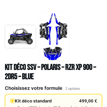
Kit déco SSV – POLARIS – RZR XP 900 –
2DR5 – BLUE
Choisissez votre formule
2 options
499,00 €
Kit déco standard