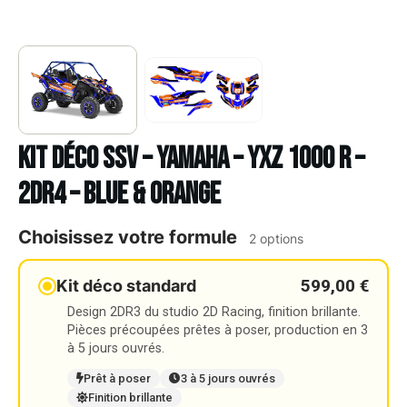
Kit déco SSV – YAMAHA – YXZ 1000 R –
2DR4 – BLUE & ORANGE
Choisissez votre formule
2 options
599,00 €
Kit déco standard
Design 2DR3 du studio 2D Racing, finition brillante.
Pièces précoupées prêtes à poser, production en 3
à 5 jours ouvrés.
Prêt à poser
3 à 5 jours ouvrés
Finition brillante