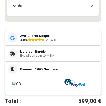
Avis Clients Google
4.8/5
(241 avis)
Livraison Rapide
Expédition sous 24/48h*
Paiement 100% Sécurisé
Total :
599,00
€