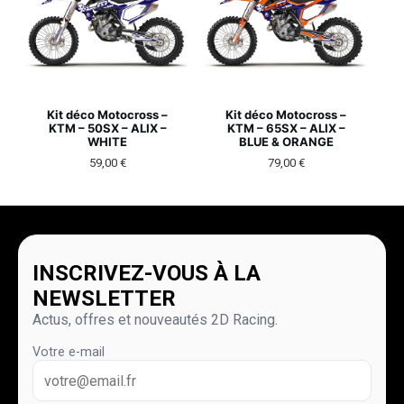
Kit déco Motocross –
Kit déco Motocross –
KTM – 50SX – ALIX –
KTM – 65SX – ALIX –
WHITE
BLUE & ORANGE
59,00
€
79,00
€
INSCRIVEZ-VOUS À LA
NEWSLETTER
Actus, offres et nouveautés 2D Racing.
Votre e-mail