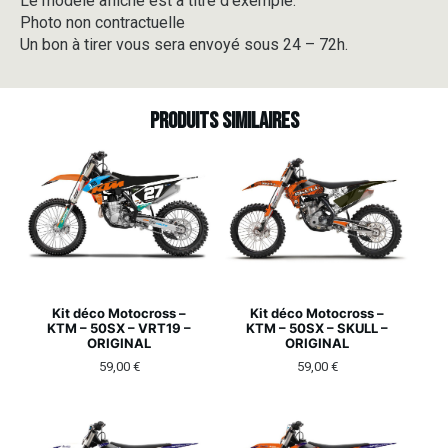
Le modèle affiché est à titre d’exemple.
Photo non contractuelle
Un bon à tirer vous sera envoyé sous 24 – 72h.
Produits similaires
Kit déco Motocross –
Kit déco Motocross –
KTM – 50SX – VRT19 –
KTM – 50SX – SKULL –
ORIGINAL
ORIGINAL
59,00
€
59,00
€