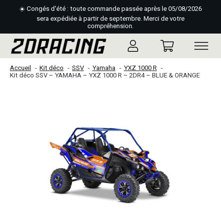
☀️ Congés d'été : toute commande passée après le 05/08/2026
sera expédiée à partir de septembre. Merci de votre
compréhension.
Accueil
Kit déco
SSV
Yamaha
YXZ 1000 R
Kit déco SSV – YAMAHA – YXZ 1000 R – 2DR4 – BLUE & ORANGE
Slideshow Items