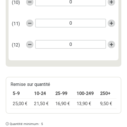
(10)
(11)
(12)
Remise sur quantité
5-9
10-24
25-99
100-249
250+
25,00
€
21,50
€
16,90
€
13,90
€
9,50
€
Quantité minimum : 5