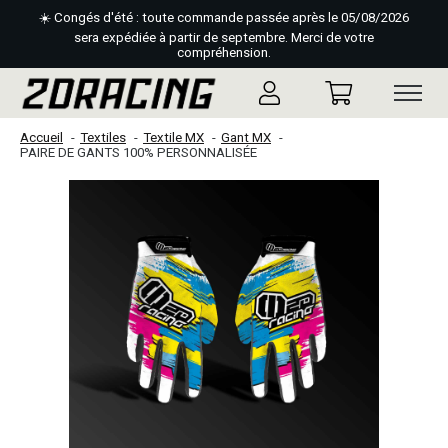
☀️ Congés d'été : toute commande passée après le 05/08/2026
sera expédiée à partir de septembre. Merci de votre
compréhension.
Accueil
Textiles
Textile MX
Gant MX
PAIRE DE GANTS 100% PERSONNALISÉE
Slideshow Items