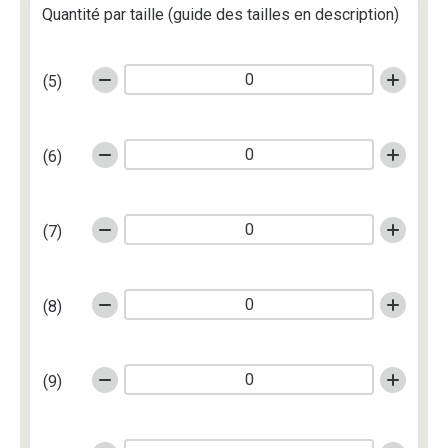
Quantité par taille (guide des tailles en description)
(5)
(6)
(7)
(8)
(9)