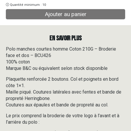
Quantité minimum : 10
Ajouter au panier
EN SAVOIR PLUS
Polo manches courtes homme Coton 210G – Broderie
face et dos – BCU426
100% coton
Marque B&C ou équivalent selon stock disponible
Plaquette renforcée 2 boutons. Col et poignets en bord
côte 1×1.
Maille piqué. Coutures latérales avec fentes et bande de
propreté Herringbone.
Coutures aux épaules et bande de propreté au col.
Le prix comprend la broderie de votre logo à l’avant et à
l’arrière du polo :