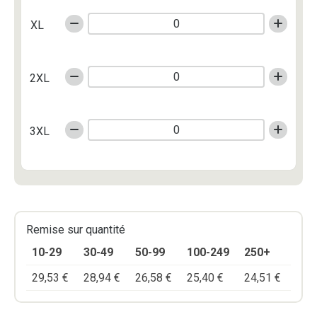
XL
2XL
3XL
Remise sur quantité
10-29
30-49
50-99
100-249
250+
29,53
€
28,94
€
26,58
€
25,40
€
24,51
€