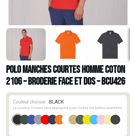
Polo manches courtes homme Coton
210G – Broderie face et dos – BCU426
Couleur choisie :
BLACK
La couleur choisie sera appliquée pour toutes les tailles/quantités.