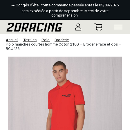
☀️ Congés d'été : toute commande passée après le 05/08/2026
sera expédiée à partir de septembre. Merci de votre
compréhension.
Accueil
Textiles
Polo
Broderie
Polo manches courtes homme Coton 210G – Broderie face et dos –
BCU426
Slideshow Items