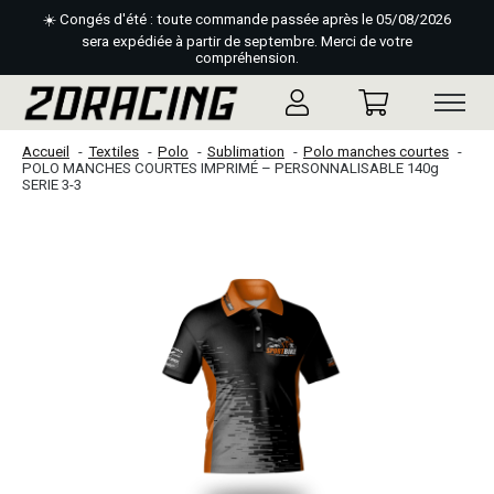
☀️ Congés d'été : toute commande passée après le 05/08/2026
sera expédiée à partir de septembre. Merci de votre
compréhension.
Accueil
Textiles
Polo
Sublimation
Polo manches courtes
POLO MANCHES COURTES IMPRIMÉ – PERSONNALISABLE 140g
SERIE 3-3
Slideshow Items