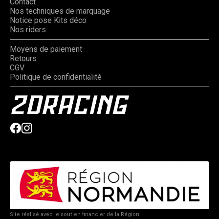
Contact
Nos techniques de marquage
Notice pose Kits déco
Nos riders
Moyens de paiement
Retours
CGV
Politique de confidentialité
Site réalisé avec le soutien financier de la Région.