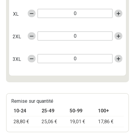
XL
2XL
3XL
Remise sur quantité
10-24
25-49
50-99
100+
28,80
€
25,06
€
19,01
€
17,86
€