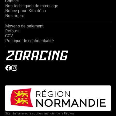
Contact
Nos techniques de marquage
Notice pose Kits déco
Nos riders
Moyens de paiement
Retours
CGV
Politique de confidentialité
Site réalisé avec le soutien financier de la Région.