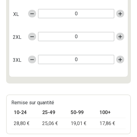
XL
2XL
3XL
Remise sur quantité
10-24
25-49
50-99
100+
28,80
€
25,06
€
19,01
€
17,86
€