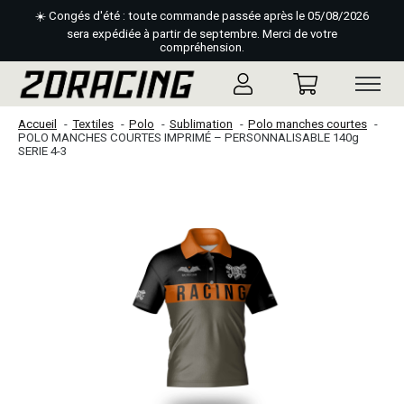
☀️ Congés d'été : toute commande passée après le 05/08/2026
sera expédiée à partir de septembre. Merci de votre
compréhension.
Accueil
Textiles
Polo
Sublimation
Polo manches courtes
POLO MANCHES COURTES IMPRIMÉ – PERSONNALISABLE 140g
SERIE 4-3
Slideshow Items