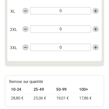
XL
2XL
3XL
Remise sur quantité
10-24
25-49
50-99
100+
28,80
€
25,06
€
19,01
€
17,86
€