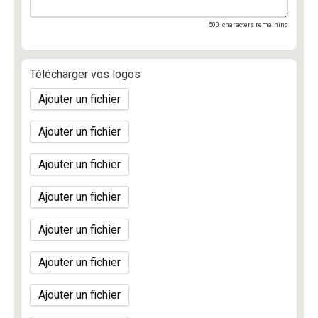
500
characters remaining
Télécharger vos logos
Ajouter un fichier
Ajouter un fichier
Ajouter un fichier
Ajouter un fichier
Ajouter un fichier
Ajouter un fichier
Ajouter un fichier