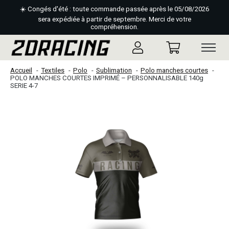
☀️ Congés d'été : toute commande passée après le 05/08/2026
sera expédiée à partir de septembre. Merci de votre
compréhension.
Accueil
Textiles
Polo
Sublimation
Polo manches courtes
POLO MANCHES COURTES IMPRIMÉ – PERSONNALISABLE 140g
SERIE 4-7
Slideshow Items