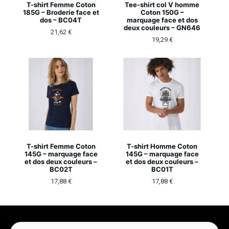
T-shirt Femme Coton
Tee-shirt col V homme
185G – Broderie face et
Coton 150G –
dos – BC04T
marquage face et dos
deux couleurs – GN646
21,62
€
19,29
€
T-shirt Femme Coton
T-shirt Homme Coton
145G – marquage face
145G – marquage face
et dos deux couleurs –
et dos deux couleurs –
BC02T
BC01T
17,88
€
17,88
€