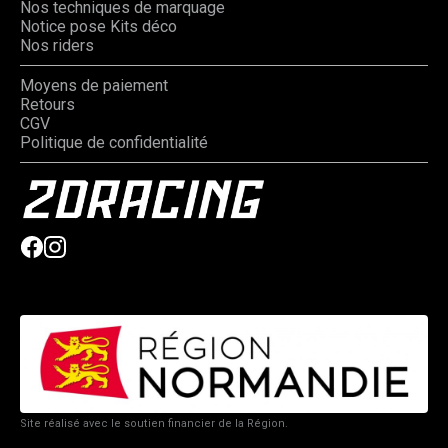
Nos techniques de marquage
Notice pose Kits déco
Nos riders
Moyens de paiement
Retours
CGV
Politique de confidentialité
Site réalisé avec le soutien financier de la Région.