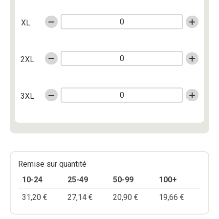
XL
2XL
3XL
Remise sur quantité
10-24
25-49
50-99
100+
31,20
€
27,14
€
20,90
€
19,66
€