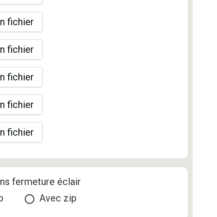
n fichier
n fichier
n fichier
n fichier
n fichier
ns fermeture éclair
p
Avec zip