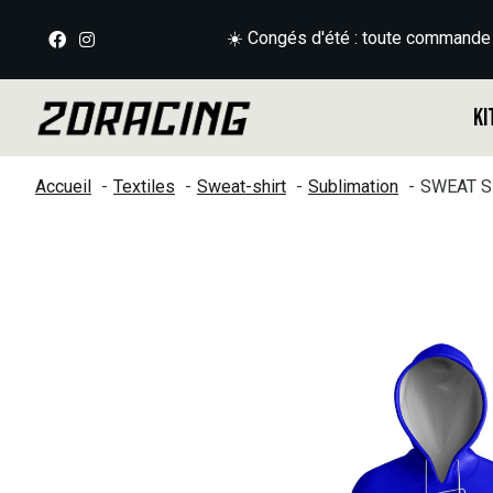
☀️ Congés d'été : toute commande
Ki
Accueil
Textiles
Sweat-shirt
Sublimation
SWEAT S
Slideshow Items