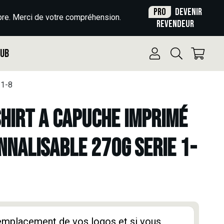
Pro
Devenir
re. Merci de votre compréhension.
revendeur
Pub
1-8
HIRT A CAPUCHE IMPRIMÉ
NNALISABLE 270G SERIE 1-
'emplacement de vos logos et si vous