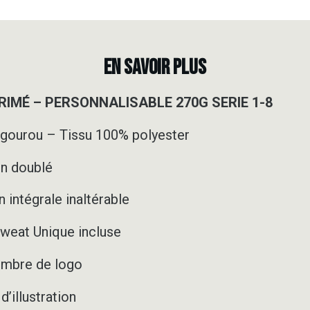
EN SAVOIR PLUS
IMÉ – PERSONNALISABLE 270G SERIE 1-8
ngourou – Tissu 100% polyester
on doublé
 intégrale inaltérable
weat Unique incluse
nombre de logo
’illustration