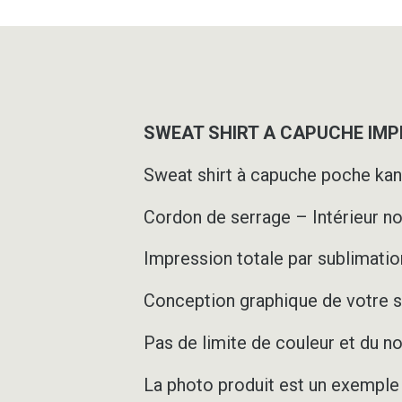
SWEAT SHIRT A CAPUCHE IMPR
Sweat shirt à capuche poche ka
Cordon de serrage – Intérieur n
Impression totale par sublimation
Conception graphique de votre s
Pas de limite de couleur et du 
La photo produit est un exemple d