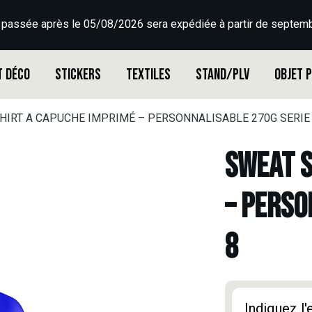
 passée après le 05/08/2026 sera expédiée à partir de septemb
t déco
Stickers
Textiles
Stand/PLV
Objet 
HIRT A CAPUCHE IMPRIMÉ – PERSONNALISABLE 270G SERIE 
SWEAT S
– PERSO
8
Indiquez l