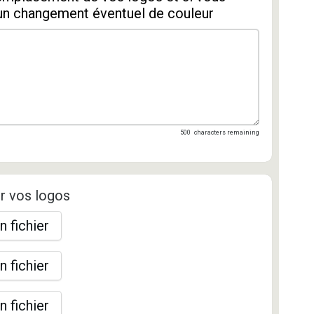
un changement éventuel de couleur
500
characters remaining
r vos logos
n fichier
n fichier
n fichier