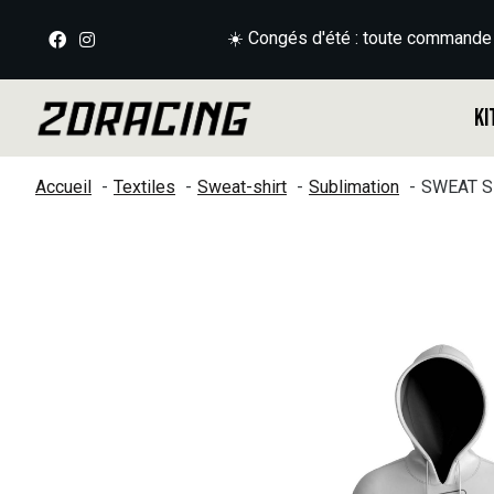
☀️ Congés d'été : toute commande
Ki
Accueil
Textiles
Sweat-shirt
Sublimation
SWEAT S
Slideshow Items