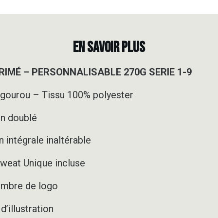
EN SAVOIR PLUS
IMÉ – PERSONNALISABLE 270G SERIE 1-9
ngourou – Tissu 100% polyester
on doublé
 intégrale inaltérable
weat Unique incluse
nombre de logo
’illustration