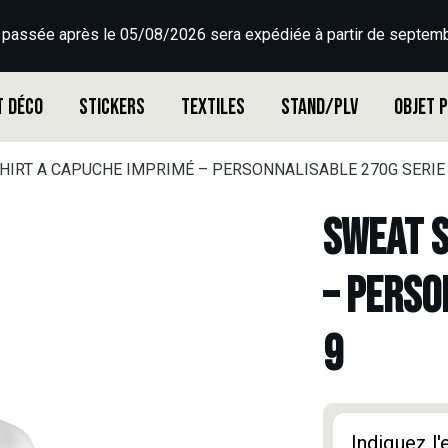
 passée après le 05/08/2026 sera expédiée à partir de septemb
t déco
Stickers
Textiles
Stand/PLV
Objet 
HIRT A CAPUCHE IMPRIMÉ – PERSONNALISABLE 270G SERIE 
SWEAT S
– PERSO
9
Indiquez l