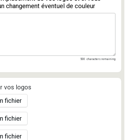
un changement éventuel de couleur
500
characters remaining
r vos logos
n fichier
n fichier
n fichier