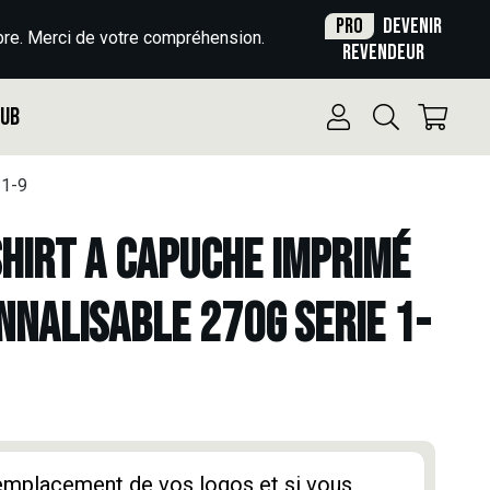
Pro
Devenir
re. Merci de votre compréhension.
revendeur
Pub
1-9
HIRT A CAPUCHE IMPRIMÉ
NNALISABLE 270G SERIE 1-
'emplacement de vos logos et si vous