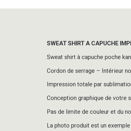
SWEAT SHIRT A CAPUCHE IMPR
Sweat shirt à capuche poche ka
Cordon de serrage – Intérieur n
Impression totale par sublimation
Conception graphique de votre s
Pas de limite de couleur et du 
La photo produit est un exemple d