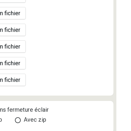
n fichier
n fichier
n fichier
n fichier
n fichier
ns fermeture éclair
p
Avec zip