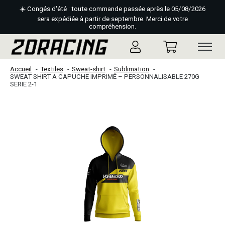
☀️ Congés d'été : toute commande passée après le 05/08/2026
sera expédiée à partir de septembre. Merci de votre
compréhension.
Accueil
Textiles
Sweat-shirt
Sublimation
SWEAT SHIRT A CAPUCHE IMPRIMÉ – PERSONNALISABLE 270G
SERIE 2-1
Slideshow Items