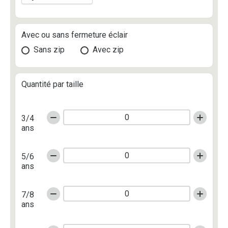
Avec ou sans fermeture éclair
Sans zip
Avec zip
Quantité par taille
3/4
ans
5/6
ans
7/8
ans