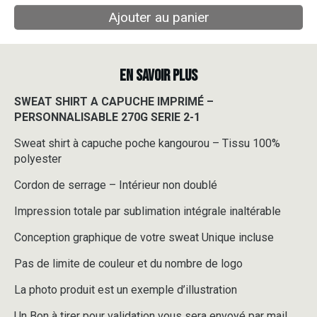
Ajouter au panier
EN SAVOIR PLUS
SWEAT SHIRT A CAPUCHE IMPRIMÉ –
PERSONNALISABLE 270G SERIE 2-1
Sweat shirt à capuche poche kangourou – Tissu 100%
polyester
Cordon de serrage – Intérieur non doublé
Impression totale par sublimation intégrale inaltérable
Conception graphique de votre sweat Unique incluse
Pas de limite de couleur et du nombre de logo
La photo produit est un exemple d’illustration
Un Bon à tirer pour validation vous sera envoyé par mail