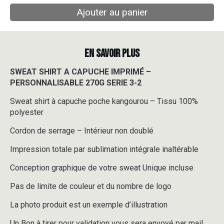
Ajouter au panier
EN SAVOIR PLUS
SWEAT SHIRT A CAPUCHE IMPRIMÉ –
PERSONNALISABLE 270G SERIE 3-2
Sweat shirt à capuche poche kangourou – Tissu 100%
polyester
Cordon de serrage – Intérieur non doublé
Impression totale par sublimation intégrale inaltérable
Conception graphique de votre sweat Unique incluse
Pas de limite de couleur et du nombre de logo
La photo produit est un exemple d’illustration
Un Bon à tirer pour validation vous sera envoyé par mail