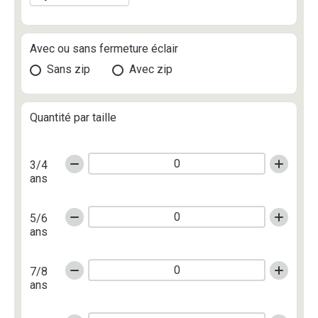
Avec ou sans fermeture éclair
Sans zip
Avec zip
Quantité par taille
3/4
ans
5/6
ans
7/8
ans