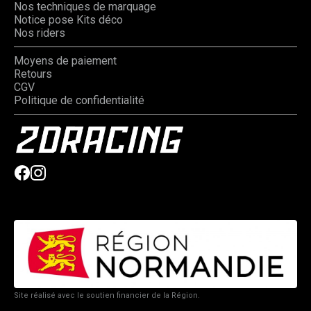
Nos techniques de marquage
Notice pose Kits déco
Nos riders
Moyens de paiement
Retours
CGV
Politique de confidentialité
Site réalisé avec le soutien financier de la Région.