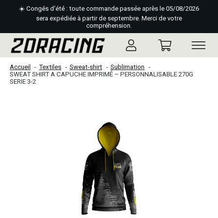
☀️ Congés d'été : toute commande passée après le 05/08/2026
sera expédiée à partir de septembre. Merci de votre
compréhension.
Accueil
Textiles
Sweat-shirt
Sublimation
SWEAT SHIRT A CAPUCHE IMPRIMÉ – PERSONNALISABLE 270G
SERIE 3-2
Slideshow Items