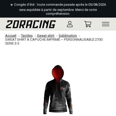
☀️ Congés d'été : toute commande passée après le 05/08/2026
sera expédiée à partir de septembre. Merci de votre
compréhension.
Accueil
Textiles
Sweat-shirt
Sublimation
SWEAT SHIRT A CAPUCHE IMPRIMÉ – PERSONNALISABLE 270G
SERIE 3-3
Slideshow Items