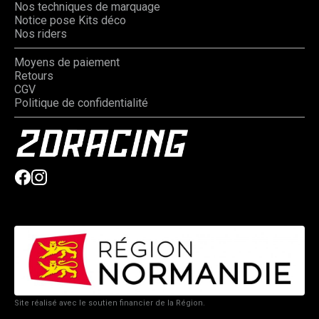
Nos techniques de marquage
Notice pose Kits déco
Nos riders
Moyens de paiement
Retours
CGV
Politique de confidentialité
Site réalisé avec le soutien financier de la Région.