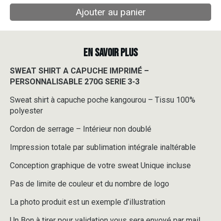
Ajouter au panier
EN SAVOIR PLUS
SWEAT SHIRT A CAPUCHE IMPRIMÉ –
PERSONNALISABLE 270G SERIE 3-3
Sweat shirt à capuche poche kangourou – Tissu 100%
polyester
Cordon de serrage – Intérieur non doublé
Impression totale par sublimation intégrale inaltérable
Conception graphique de votre sweat Unique incluse
Pas de limite de couleur et du nombre de logo
La photo produit est un exemple d’illustration
Un Bon à tirer pour validation vous sera envoyé par mail