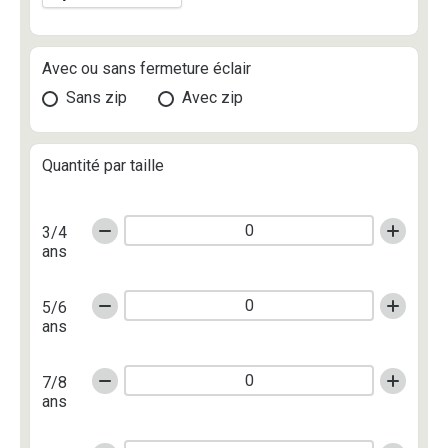
Avec ou sans fermeture éclair
Sans zip
Avec zip
Quantité par taille
3/4
ans
5/6
ans
7/8
ans