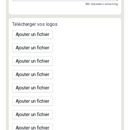
500
characters remaining
Télécharger vos logos
Ajouter un fichier
Ajouter un fichier
Ajouter un fichier
Ajouter un fichier
Ajouter un fichier
Ajouter un fichier
Ajouter un fichier
Ajouter un fichier