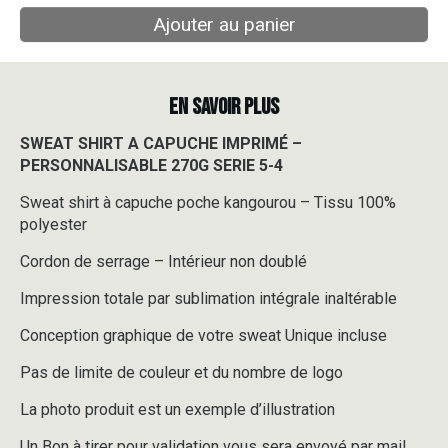
Ajouter au panier
EN SAVOIR PLUS
SWEAT SHIRT A CAPUCHE IMPRIMÉ –
PERSONNALISABLE 270G SERIE 5-4
Sweat shirt à capuche poche kangourou – Tissu 100%
polyester
Cordon de serrage – Intérieur non doublé
Impression totale par sublimation intégrale inaltérable
Conception graphique de votre sweat Unique incluse
Pas de limite de couleur et du nombre de logo
La photo produit est un exemple d’illustration
Un Bon à tirer pour validation vous sera envoyé par mail