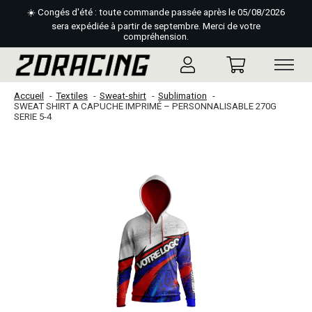
☀️ Congés d'été : toute commande passée après le 05/08/2026
sera expédiée à partir de septembre. Merci de votre
compréhension.
Accueil
Textiles
Sweat-shirt
Sublimation
SWEAT SHIRT A CAPUCHE IMPRIMÉ – PERSONNALISABLE 270G
SERIE 5-4
Slideshow Items