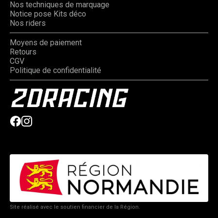
Nos techniques de marquage
Notice pose Kits déco
Nos riders
Moyens de paiement
Retours
CGV
Politique de confidentialité
Site réalisé avec le soutien financier de la Région.