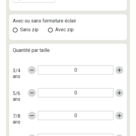
Avec ou sans fermeture éclair
Sans zip
Avec zip
Quantité par taille
3/4
ans
5/6
ans
7/8
ans