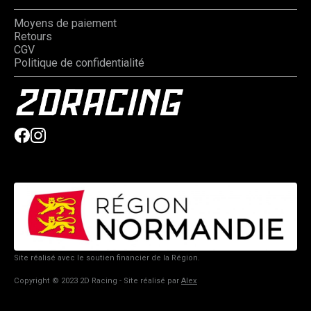
Moyens de paiement
Retours
CGV
Politique de confidentialité
Site réalisé avec le soutien financier de la Région.
Copyright © 2023 2D Racing - Site réalisé par
Alex