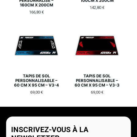
PERSONNALISÉ –
100CM X 200CM
160CM X 200CM
142,80
€
166,80
€
TAPIS DE SOL
TAPIS DE SOL
PERSONNALISABLE –
PERSONNALISABLE –
60 CM X 95 CM – V3-4
60 CM X 95 CM – V3-3
69,00
€
69,00
€
INSCRIVEZ-VOUS À LA