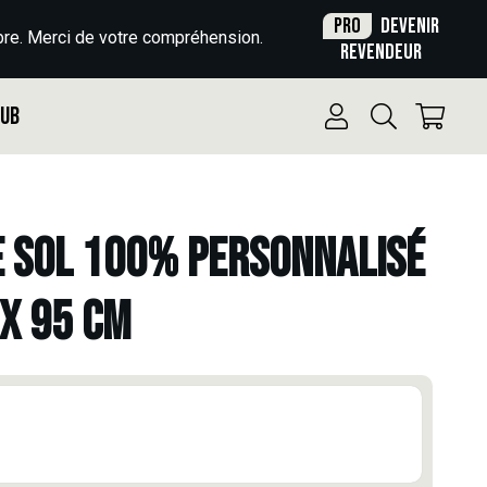
Pro
Devenir
re. Merci de votre compréhension.
revendeur
Pub
E SOL 100% PERSONNALISÉ
 X 95 CM