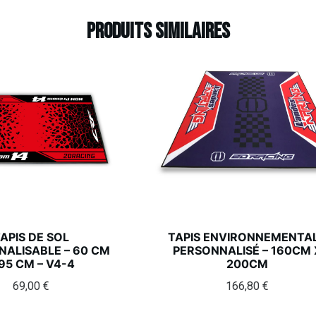
Produits similaires
APIS DE SOL
TAPIS ENVIRONNEMENTA
ALISABLE – 60 CM
PERSONNALISÉ – 160CM 
95 CM – V4-4
200CM
69,00
€
166,80
€