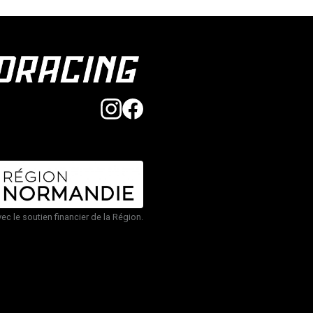
vec le soutien financier de la Région.