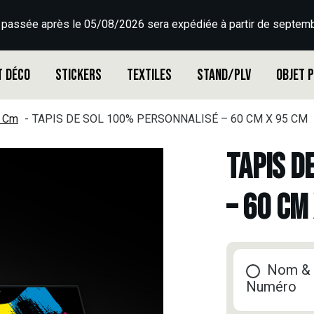
 passée après le 05/08/2026 sera expédiée à partir de septemb
t déco
Stickers
Textiles
Stand/PLV
Objet 
5 Cm
TAPIS DE SOL 100% PERSONNALISÉ – 60 CM X 95 CM
TAPIS D
– 60 CM
Nom &
Numéro